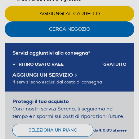
AGGIUNGI AL CARRELLO
CERCA NEGOZIO
Servizi aggiuntivi alla consegna*
RITIRO USATO RAEE
GRATUITO
AGGIUNGI UN SERVIZIO
*I servizi sono esclusi dal costo di consegna
Proteggi il tuo acquisto
Con i nostri servizi Serena, ti seguiamo nel
tempo e risparmi sui costi di riparazioni future.
SELEZIONA UN PIANO
da € 0,83 al mese