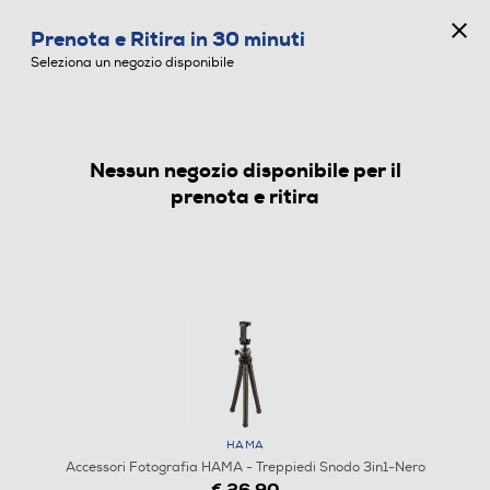
CONCORSO ANNIVERSARIO
Prenota e Ritira in 30 minuti
0
Seleziona un negozio disponibile
Nessun negozio disponibile per il
ACCESSORI FOTOGRAFIA
prenota e ritira
HAMA
Accessori Fotografia HAMA - Treppiedi Snodo 3in1-Nero
€ 26,90