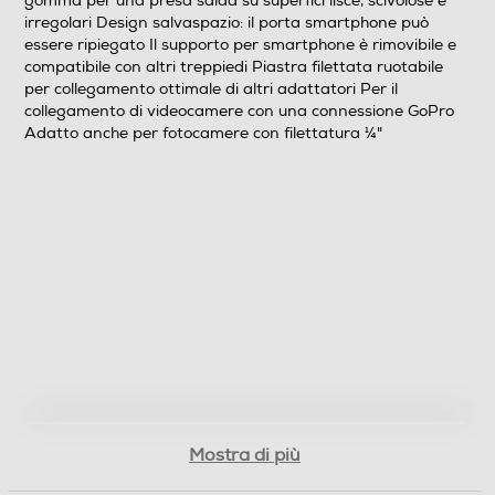
gomma per una presa salda su superfici lisce, scivolose e
irregolari Design salvaspazio: il porta smartphone può
essere ripiegato Il supporto per smartphone è rimovibile e
compatibile con altri treppiedi Piastra filettata ruotabile
per collegamento ottimale di altri adattatori Per il
collegamento di videocamere con una connessione GoPro
Adatto anche per fotocamere con filettatura ¼"
Mostra di più