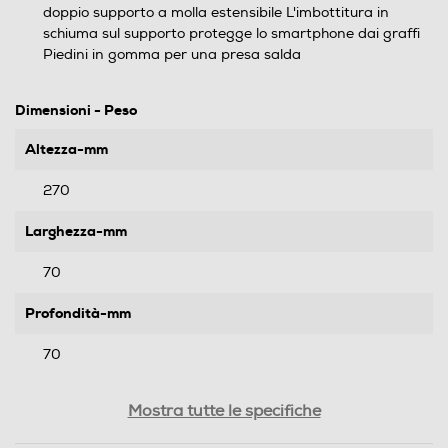
doppio supporto a molla estensibile L'imbottitura in
schiuma sul supporto protegge lo smartphone dai graffi
Piedini in gomma per una presa salda
Dimensioni - Peso
Altezza-mm
270
Larghezza-mm
70
Profondità-mm
70
Peso-Kg
Mostra tutte le specifiche
0,35