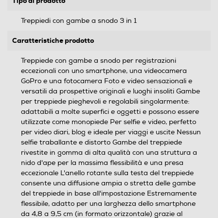
Tipo di prodotto
Treppiedi con gambe a snodo 3 in 1
Caratteristiche prodotto
Treppiede con gambe a snodo per registrazioni
eccezionali con uno smartphone, una videocamera
GoPro e una fotocamera Foto e video sensazionali e
versatili da prospettive originali e luoghi insoliti Gambe
per treppiede pieghevoli e regolabili singolarmente:
adattabili a molte superfici e oggetti e possono essere
utilizzate come monopiede Per selfie e video, perfetto
per video diari, blog e ideale per viaggi e uscite Nessun
selfie traballante e distorto Gambe del treppiede
rivestite in gomma di alta qualità con una struttura a
nido d'ape per la massima flessibilità e una presa
eccezionale L'anello rotante sulla testa del treppiede
consente una diffusione ampia o stretta delle gambe
del treppiede in base all'impostazione Estremamente
flessibile, adatto per una larghezza dello smartphone
da 4,8 a 9,5 cm (in formato orizzontale) grazie al