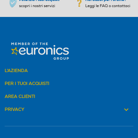
scopri i nostri servizi
Leggi le FAQ o contattaci
L'AZIENDA
PER I TUOI ACQUISTI
AREA CLIENTI
PRIVACY