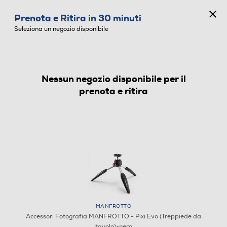
CONCORSO ANNIVERSARIO
Prenota e Ritira in 30 minuti
0
Seleziona un negozio disponibile
Nessun negozio disponibile per il
ACCESSORI FOTOGRAFIA
prenota e ritira
MANFROTTO
Accessori Fotografia MANFROTTO - Pixi Evo (Treppiede da
tavolo)-nero