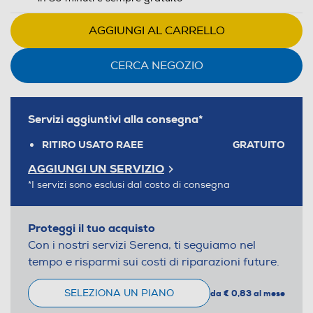
AGGIUNGI AL CARRELLO
CERCA NEGOZIO
Servizi aggiuntivi alla consegna*
RITIRO USATO RAEE
GRATUITO
AGGIUNGI UN SERVIZIO
*I servizi sono esclusi dal costo di consegna
Proteggi il tuo acquisto
Con i nostri servizi Serena, ti seguiamo nel
tempo e risparmi sui costi di riparazioni future.
SELEZIONA UN PIANO
da € 0,83 al mese