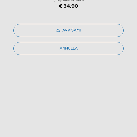
€ 34,90
AVVISAMI
ANNULLA