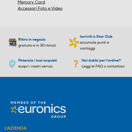
Memory Card
Accessori Foto e Video
Iscriviti a Star Club
Ritiro in negozio
accumula punti e
gratuito e in 30 minuti
vantaggi
Potenzia i tuoi acquisti
Hai dubbi per l'ordine?
scopri i nostri servizi
Leggi le FAQ o contattaci
L'AZIENDA