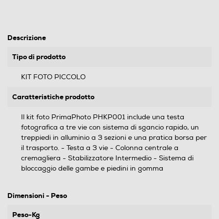
Descrizione
Tipo di prodotto
KIT FOTO PICCOLO
Caratteristiche prodotto
Il kit foto PrimaPhoto PHKP001 include una testa
fotografica a tre vie con sistema di sgancio rapido, un
treppiedi in alluminio a 3 sezioni e una pratica borsa per
il trasporto. - Testa a 3 vie - Colonna centrale a
cremagliera - Stabilizzatore Intermedio - Sistema di
bloccaggio delle gambe e piedini in gomma
Dimensioni - Peso
Peso-Kg