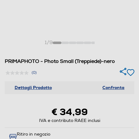
1
/
9
PRIMAPHOTO - Photo Small (Treppiede)-nero
(0)
Dettagli Prodotto
Confronta
€ 34,99
IVA e contributo RAEE inclusi
Ritiro in negozio