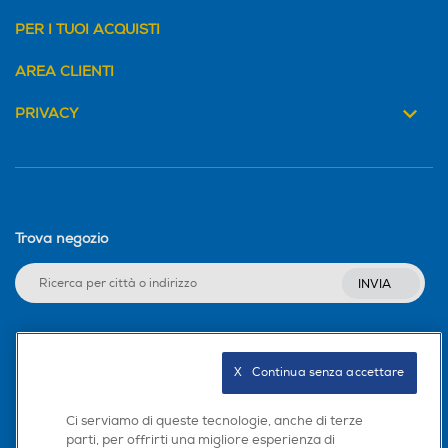
PER I TUOI ACQUISTI
AREA CLIENTI
PRIVACY
Trova negozio
INVIA
Seguici sui social
X   Continua senza accettare
Ci serviamo di queste tecnologie, anche di terze
parti, per offrirti una migliore esperienza di