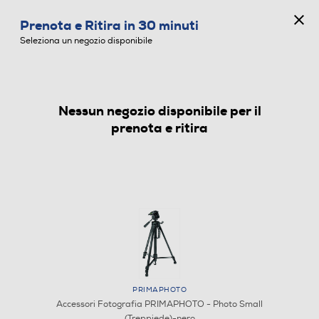
CONCORSO ANNIVERSARIO
Prenota e Ritira in 30 minuti
0
Seleziona un negozio disponibile
Nessun negozio disponibile per il
ACCESSORI FOTOGRAFIA
prenota e ritira
PRIMAPHOTO
Accessori Fotografia PRIMAPHOTO - Photo Small
(Treppiede)-nero