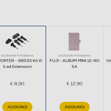
ACCESSORI FOTOGRAFIA
ACCESSORI FOTOGRAFIA
ORTER - 99533 Kit Vi
FUJI - ALBUM MINI 12-RO
HA
ti ed Estensioni
SA
€ 8,90
€ 12,90
AGGIUNGI
AGGIUNGI