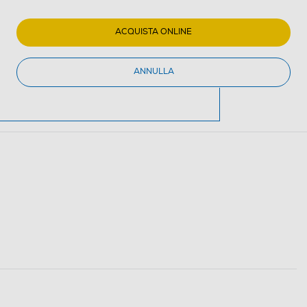
ACQUISTA ONLINE
ANNULLA