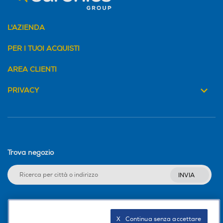
L'AZIENDA
PER I TUOI ACQUISTI
AREA CLIENTI
PRIVACY
Trova negozio
INVIA
Seguici sui social
X   Continua senza accettare