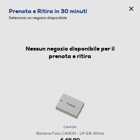
CONCORSO ANNIVERSARIO
Prenota e Ritira in 30 minuti
0
Seleziona un negozio disponibile
Nessun negozio disponibile per il
BATTERIE FOTO
prenota e ritira
CANON
Batterie Foto CANON - LP-E8-White
€ 49,90