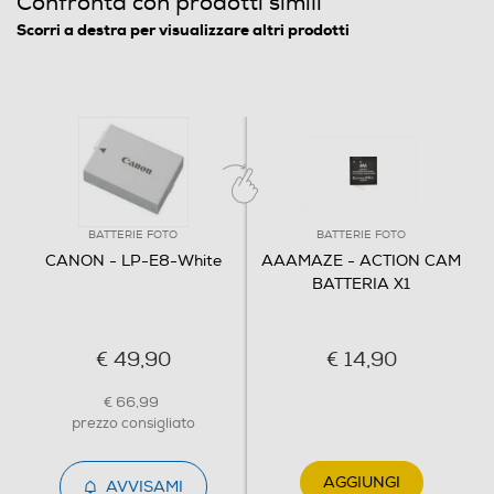
Confronta con prodotti simili
Scorri a destra per visualizzare altri prodotti
BATTERIE FOTO
BATTERIE FOTO
CANON - LP-E8-White
AAAMAZE - ACTION CAM
BATTERIA X1
€ 49,90
€ 14,90
€ 66,99
prezzo consigliato
AGGIUNGI
AVVISAMI