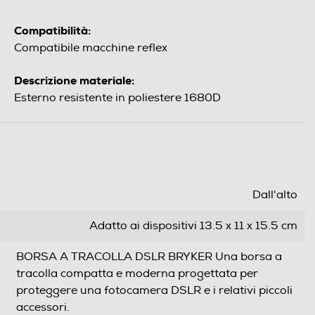
Compatibilità:
Compatibile macchine reflex
Descrizione materiale:
Esterno resistente in poliestere 1680D
Dall'alto
Adatto ai dispositivi 13.5 x 11 x 15.5 cm
BORSA A TRACOLLA DSLR BRYKER Una borsa a
tracolla compatta e moderna progettata per
proteggere una fotocamera DSLR e i relativi piccoli
accessori.