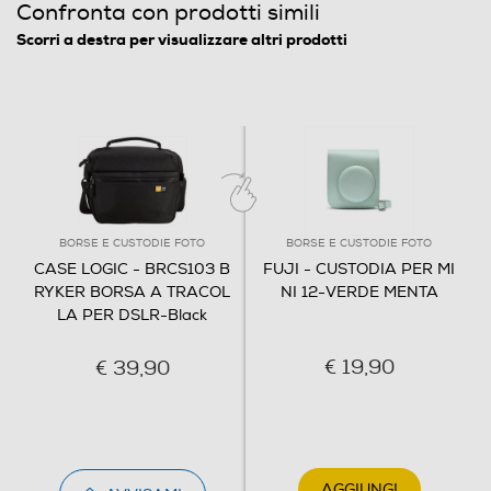
Confronta con prodotti simili
Scorri a destra per visualizzare altri prodotti
BORSE E CUSTODIE FOTO
BORSE E CUSTODIE FOTO
CASE LOGIC - BRCS103 B
FUJI - CUSTODIA PER MI
RYKER BORSA A TRACOL
NI 12-VERDE MENTA
LA PER DSLR-Black
€ 19,90
€ 39,90
AGGIUNGI