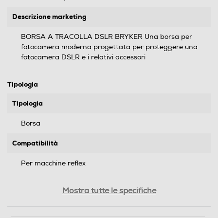
Descrizione marketing
BORSA A TRACOLLA DSLR BRYKER Una borsa per
fotocamera moderna progettata per proteggere una
fotocamera DSLR e i relativi accessori
Tipologia
Tipologia
Borsa
Compatibilità
Per macchine reflex
Dettagli strutturali
Mostra tutte le specifiche
Materiale esterno