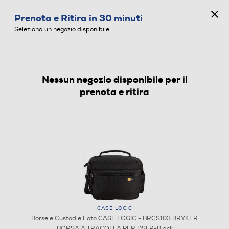
CONCORSO ANNIVERSARIO
Prenota e Ritira in 30 minuti
0
Seleziona un negozio disponibile
Nessun negozio disponibile per il
BORSE E CUSTODIE FOTO
prenota e ritira
CASE LOGIC
Borse e Custodie Foto CASE LOGIC - BRCS103 BRYKER
BORSA A TRACOLLA PER DSLR-Black