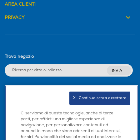
AREA CLIENTI
PRIVACY
Trova negozio
INVIA
Seguici sui social
X   Continua senza accettare
Ci serviamo di queste tecnologie, anche di terze
parti, per offrirti una migliore esperienza di
navigazione, per personalizzare contenuti ed
Scarica la nostra app
annunci in modo che siano aderenti ai tuoi interessi,
fornirti funzionalità dei social media ed analizzare le