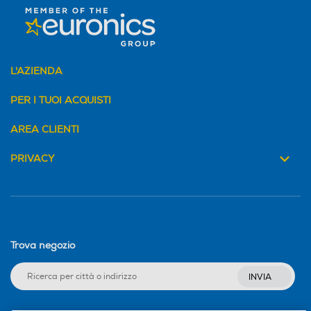
L'AZIENDA
PER I TUOI ACQUISTI
AREA CLIENTI
PRIVACY
Trova negozio
INVIA