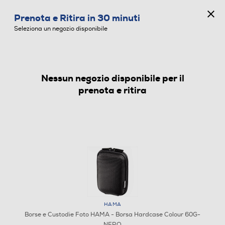
CONCORSO ANNIVERSARIO
Prenota e Ritira in 30 minuti
0
Seleziona un negozio disponibile
Nessun negozio disponibile per il
BORSE E CUSTODIE FOTO
prenota e ritira
HAMA
Borse e Custodie Foto HAMA - Borsa Hardcase Colour 60G-
NERO