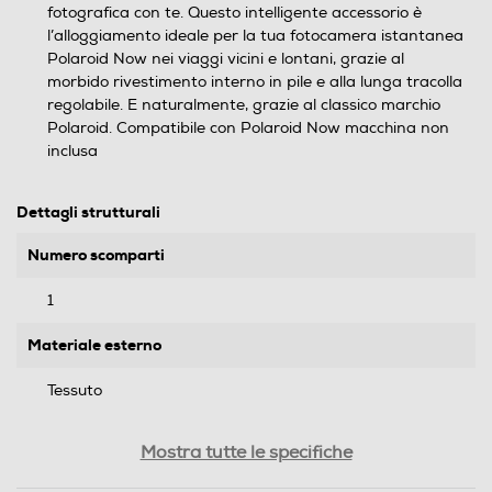
fotografica con te. Questo intelligente accessorio è
l’alloggiamento ideale per la tua fotocamera istantanea
Polaroid Now nei viaggi vicini e lontani, grazie al
morbido rivestimento interno in pile e alla lunga tracolla
regolabile. E naturalmente, grazie al classico marchio
Polaroid. Compatibile con Polaroid Now macchina non
inclusa
Dettagli strutturali
Numero scomparti
1
Materiale esterno
Tessuto
Dimensioni - Peso
Mostra tutte le specifiche