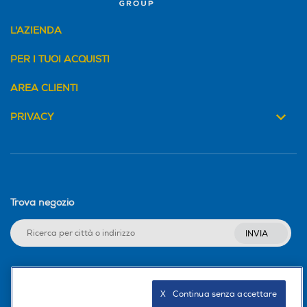
L'AZIENDA
PER I TUOI ACQUISTI
AREA CLIENTI
PRIVACY
Trova negozio
INVIA
Seguici sui social
X   Continua senza accettare