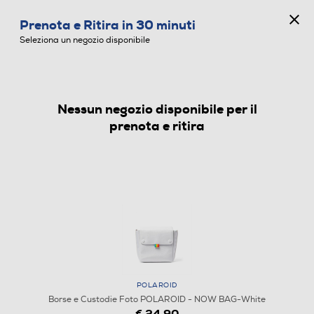
CONCORSO ANNIVERSARIO
Prenota e Ritira in 30 minuti
0
Seleziona un negozio disponibile
Nessun negozio disponibile per il
BORSE E CUSTODIE FOTO
prenota e ritira
POLAROID
Borse e Custodie Foto POLAROID - NOW BAG-White
€ 24,90