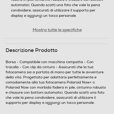
automatici. Quando scatti una foto che vale la pena
condividere, assicurati di utilizzare il supporto per
display e aggiungi un tocco personale.
Dettagli strutturali
Mostra tutte le specifiche
Numero scomparti
Descrizione Prodotto
1
Scomparti regolabili
Borsa - Compatibile con macchina compatta - Con
tracolla - Con clip da cintura - Assicurati che la tua
fotocamera sia a portata di mano per tutte le avventure
della vita. Progettato per adattarsi perfettamente e
comodamente alla tua fotocamera Polaroid Now+ o
Dotazioni - Personalizzazioni
Polaroid Now con morbida fodera in pile, cinturino robusto
e chiusure con bottoni automatici. Quando scatti una foto
Tracolla
che vale la pena condividere, assicurati di utilizzare il
supporto per display e aggiungi un tocco personale.