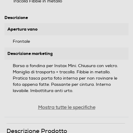
Tracolla Fibbie in metallo
Descrizione
Apertura vano
Frontale
Descrizione marketing
Borsa a fondina per Instax Mini. Chiusura con velcro.
Maniglia di trasporto + tracolla. Fibbie in metallo.
Pratica tasca porta foto interna per non rovinare le
foto appena fatte. Passante per cintura. Interno
lavabile. Imbottitura anti urto.
Dettagli strutturali
Mostra tutte le specifiche
Numero scomparti
Descrizione Prodotto
2