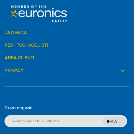
L'AZIENDA
PER I TUOI ACQUISTI
AREA CLIENTI
PRIVACY
Trova negozio
INVIA