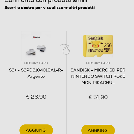
Confronta con prodotti simili
Scorri a destra per visualizzare altri prodotti
MEMORY CARD
MEMORY CARD
S3+ - S3PD3104016AL-R-
SANDISK - MICRO SD PER
Argento
NINTENDO SWITCH POKE
MON PIKACHU
…
€ 26,90
€ 51,90
AGGIUNGI
AGGIUNGI