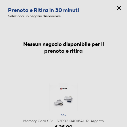
CONCORSO ANNIVERSARIO
Prenota e Ritira in 30 minuti
0
Seleziona un negozio disponibile
Nessun negozio disponibile per il
MEMORY CARD
prenota e ritira
S3+
Memory Card S3+ - S3PD3104016AL-R-Argento
€ 26,90