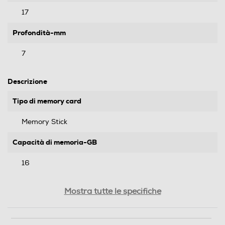
17
Profondità-mm
7
Descrizione
Tipo di memory card
Memory Stick
Capacità di memoria-GB
16
Peso-Kg
Mostra tutte le specifiche
0,1
Descrizione marketing