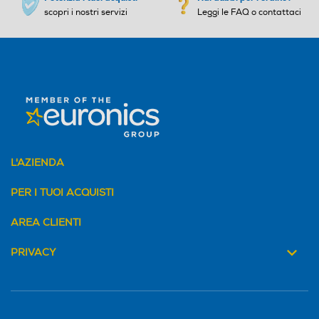
scopri i nostri servizi
Leggi le FAQ o contattaci
L'AZIENDA
PER I TUOI ACQUISTI
AREA CLIENTI
PRIVACY