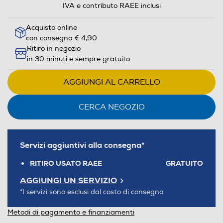
IVA e contributo RAEE inclusi
Acquisto online
con consegna € 4,90
Ritiro in negozio
in 30 minuti e sempre gratuito
AGGIUNGI AL CARRELLO
CERCA NEGOZIO
Servizi aggiuntivi alla consegna*
RITIRO USATO RAEE
GRATUITO
AGGIUNGI UN SERVIZIO
*I servizi sono esclusi dal costo di consegna
Metodi di pagamento e finanziamenti