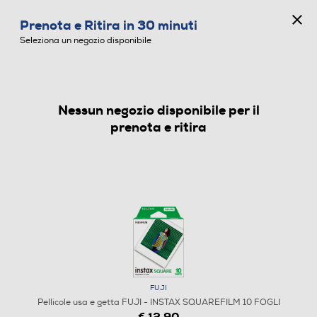
CONCORSO ANNIVERSARIO
Prenota e Ritira in 30 minuti
0
Seleziona un negozio disponibile
Nessun negozio disponibile per il
PELLICOLE USA E GETTA
prenota e ritira
FUJI
Pellicole usa e getta FUJI - INSTAX SQUAREFILM 10 FOGLI
€ 12,90