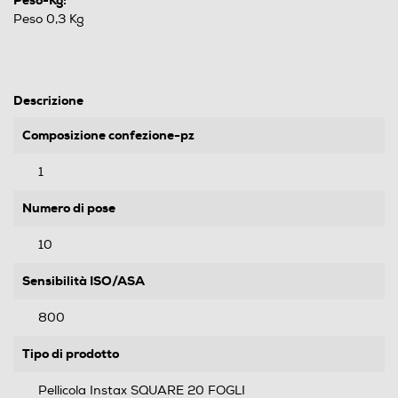
Peso-Kg:
Peso 0,3 Kg
Descrizione
Composizione confezione-pz
1
Numero di pose
10
Sensibilità ISO/ASA
800
Tipo di prodotto
Pellicola Instax SQUARE 20 FOGLI