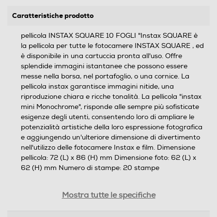
Caratteristiche prodotto
pellicola INSTAX SQUARE 10 FOGLI "Instax SQUARE è
la pellicola per tutte le fotocamere INSTAX SQUARE , ed
è disponibile in una cartuccia pronta all'uso. Offre
splendide immagini istantanee che possono essere
messe nella borsa, nel portafoglio, o una cornice. La
pellicola instax garantisce immagini nitide, una
riproduzione chiara e ricche tonalità. La pellicola "instax
mini Monochrome", risponde alle sempre più sofisticate
esigenze degli utenti, consentendo loro di ampliare le
potenzialità artistiche della loro espressione fotografica
e aggiungendo un'ulteriore dimensione di divertimento
nell'utilizzo delle fotocamere Instax e film. Dimensione
pellicola: 72 (L) x 86 (H) mm Dimensione foto: 62 (L) x
62 (H) mm Numero di stampe: 20 stampe
Peso-Kg
Mostra tutte le specifiche
0,3