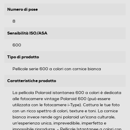
Numero di pose
8
Sensibilità ISO/ASA
600
Tipo di prodotto
Pellicole serie 600 a colori con cornice bianca
Caratteristiche prodotto
La pellicola Polaroid istantanea 600 a colori è dedicata
alle fotocamere vintage Polaroid 600 (può essere
utilizzata con le fotocamere i-Type). Cattura le tue foto
con un ricco spettro di colori, texture e toni. La cornice
bianca invece rende ogni polaroid un'icona culturale,
un'esperienza unica, imprevedibile, imperfetta e
impossibile riprodurre. - Pellicole Istantanee a colori con