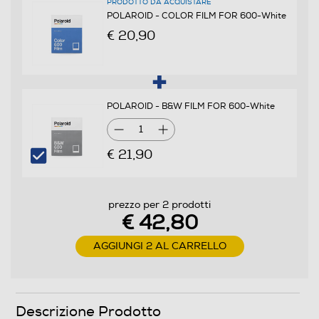
PRODOTTO DA ACQUISTARE
Clicca qui
POLAROID - COLOR FILM FOR 600-White
€ 20,90
POLAROID - B&W FILM FOR 600-White
1
€ 21,90
prezzo per 2 prodotti
€ 42,80
AGGIUNGI 2 AL CARRELLO
Descrizione Prodotto