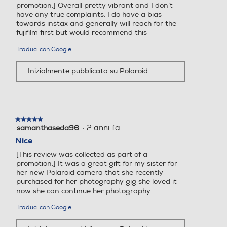
promotion.] Overall pretty vibrant and I don’t
have any true complaints. I do have a bias
towards instax and generally will reach for the
fujifilm first but would recommend this
Traduci con Google
Inizialmente pubblicata su Polaroid
★★★★★
★★★★★
·
2 anni fa
samanthaseda96
5
su
Nice
5
[This review was collected as part of a
stelle.
promotion.] It was a great gift for my sister for
her new Polaroid camera that she recently
purchased for her photography gig she loved it
now she can continue her photography
Traduci con Google