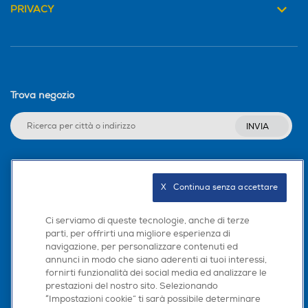
PRIVACY
Trova negozio
INVIA
Seguici sui social
X   Continua senza accettare
Ci serviamo di queste tecnologie, anche di terze
parti, per offrirti una migliore esperienza di
navigazione, per personalizzare contenuti ed
Scarica la nostra app
annunci in modo che siano aderenti ai tuoi interessi,
fornirti funzionalità dei social media ed analizzare le
prestazioni del nostro sito. Selezionando
“Impostazioni cookie” ti sarà possibile determinare