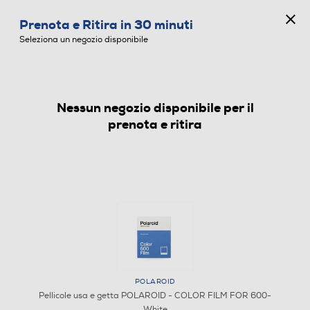
CONCORSO ANNIVERSARIO
Prenota e Ritira in 30 minuti
0
Seleziona un negozio disponibile
Nessun negozio disponibile per il
PELLICOLE USA E GETTA
prenota e ritira
POLAROID
Pellicole usa e getta POLAROID - COLOR FILM FOR 600-
White