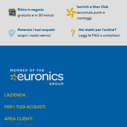
Iscriviti a Star Club
Ritiro in negozio
accumula punti e
gratuito e in 30 minuti
vantaggi
Potenzia i tuoi acquisti
Hai dubbi per l'ordine?
scopri i nostri servizi
Leggi le FAQ o contattaci
L'AZIENDA
PER I TUOI ACQUISTI
AREA CLIENTI