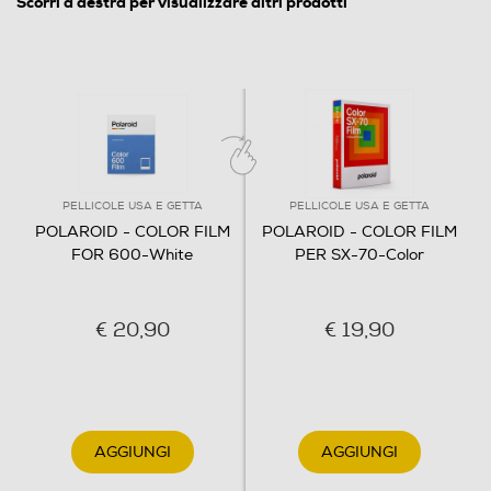
Scorri a destra per visualizzare altri prodotti
PELLICOLE USA E GETTA
PELLICOLE USA E GETTA
POLAROID - COLOR FILM
POLAROID - COLOR FILM
FOR 600-White
PER SX-70-Color
€ 20,90
€ 19,90
AGGIUNGI
AGGIUNGI