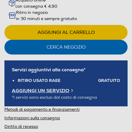
Acquisto online
con consegna € 4,90
Ritiro in negozio
in 30 minuti e sempre gratuito
AGGIUNGI AL CARRELLO
CERCA NEGOZIO
Servizi aggiuntivi alla consegna*
RITIRO USATO RAEE
GRATUITO
AGGIUNGI UN SERVIZIO
*I servizi sono esclusi dal costo di consegna
Metodi di pagamento e finanziamenti
Informazioni sulla consegna
Diritto di recesso