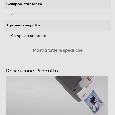
Sviluppo istantaneo
Tipo mini compatta
Compatta standard
Macchina bifocale o zoom
Mostra tutte le specifiche
Sistema anti occhi rossi
Descrizione Prodotto
Auto-caricamento pellicola
Trasporto pellicola a motore