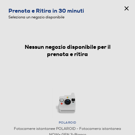
CONCORSO ANNIVERSARIO
Prenota e Ritira in 30 minuti
0
Seleziona un negozio disponibile
Nessun negozio disponibile per il
FOTOCAMERE ISTANTANEE
prenota e ritira
POLAROID
Fotocamere istantanee POLAROID - Fotocamera istantanea
NOW+ GEN 3-Bianco