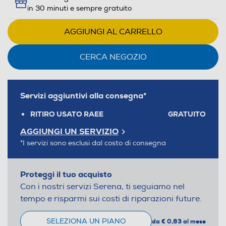
in 30 minuti e sempre gratuito
AGGIUNGI AL CARRELLO
CERCA NEGOZIO
Servizi aggiuntivi alla consegna*
RITIRO USATO RAEE
GRATUITO
AGGIUNGI UN SERVIZIO
*I servizi sono esclusi dal costo di consegna
Proteggi il tuo acquisto
Con i nostri servizi Serena, ti seguiamo nel
tempo e risparmi sui costi di riparazioni future.
SELEZIONA UN PIANO
da € 0,83 al mese