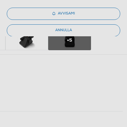
AVVISAMI
ANNULLA
+5