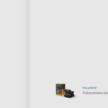
POLAROID
Fotocamere is