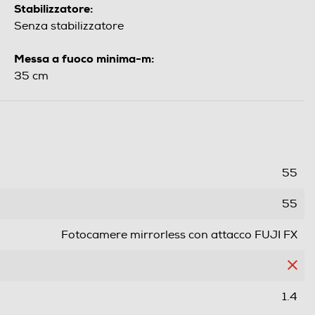
Stabilizzatore:
Senza stabilizzatore
Messa a fuoco minima-m:
35 cm
55
55
Fotocamere mirrorless con attacco FUJI FX
1.4