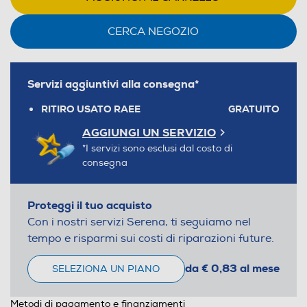
CERCA NEGOZIO
Servizi aggiuntivi alla consegna*
RITIRO USATO RAEE
GRATUITO
AGGIUNGI UN SERVIZIO
*I servizi sono esclusi dal costo di
consegna
Proteggi il tuo acquisto
Con i nostri servizi Serena, ti seguiamo nel
tempo e risparmi sui costi di riparazioni future.
da € 0,83 al mese
SELEZIONA UN PIANO
Metodi di pagamento e finanziamenti