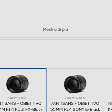
Mostra di più
OBIETTIVI FISSI
OBIETTIVI FISSI
RTISANS - OBIETTIVO
7ARTISANS - OBIETTIVO
N
M F1.4 FUJI FX-Black
55MM F1.4 SONY E-Black
K