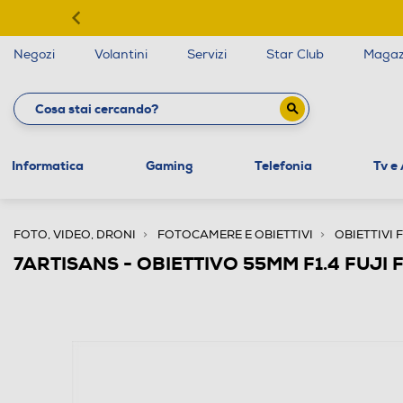
Negozi
Volantini
Servizi
Star Club
Magaz
Informatica
Gaming
Telefonia
Tv e
FOTO, VIDEO, DRONI
FOTOCAMERE E OBIETTIVI
OBIETTIVI F
7ARTISANS - OBIETTIVO 55MM F1.4 FUJI F