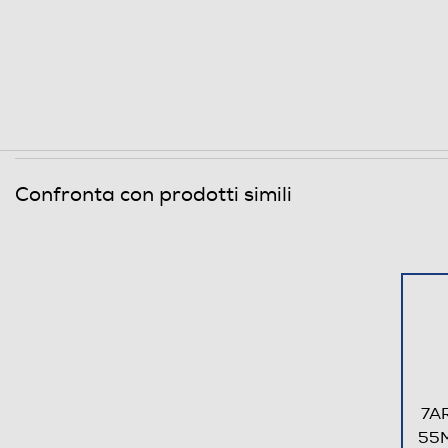
Confronta con prodotti simili
7A
55M