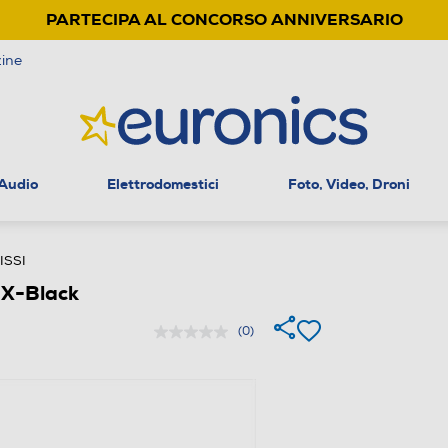
PARTECIPA AL CONCORSO ANNIVERSARIO
ine
 Audio
Elettrodomestici
Foto, Video, Droni
ISSI
X-Black
(0)