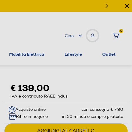
0
Ciao
Mobilità Elettrica
Lifestyle
Outlet
€ 139,00
IVA e contributo RAEE inclusi
Acquisto online
con consegna € 7,90
Ritiro in negozio
in 30 minuti e sempre gratuito
AGGIUNGI AL CARRELLO