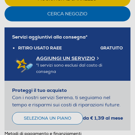
CERCA NEGOZIO
Servizi aggiuntivi alla consegna*
RITIRO USATO RAEE
GRATUITO
AGGIUNGI UN SERVIZIO
*I servizi sono esclusi dal costo di
consegna
Proteggi il tuo acquisto
Con i nostri servizi Serena, ti seguiamo nel
tempo e risparmi sui costi di riparazioni future.
da € 1,39 al mese
SELEZIONA UN PIANO
Metodi di pagamento e finanziamenti