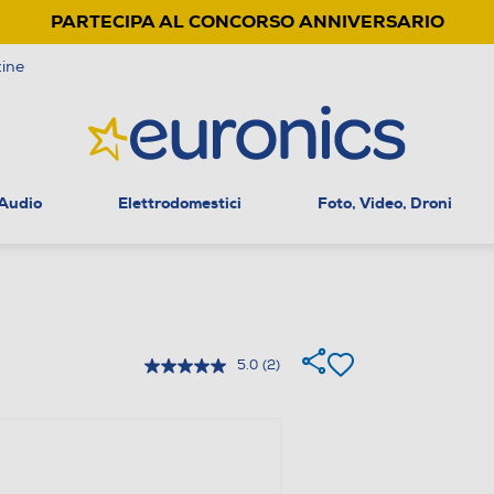
PARTECIPA AL CONCORSO ANNIVERSARIO
ine
 Audio
Elettrodomestici
Foto, Video, Droni
5.0
(2)