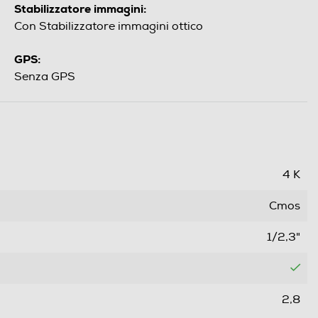
Stabilizzatore immagini:
Con Stabilizzatore immagini ottico
GPS:
Senza GPS
4 K
Cmos
1/2,3"
2,8