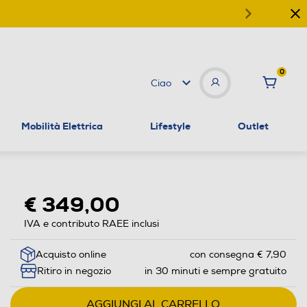
0
Ciao
Mobilità Elettrica
Lifestyle
Outlet
€ 349,00
IVA e contributo RAEE inclusi
Acquisto online
con consegna € 7,90
Ritiro in negozio
in 30 minuti e sempre gratuito
AGGIUNGI AL CARRELLO