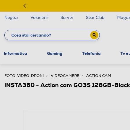
Negozi
Volantini
Servizi
Star Club
Magaz
Informatica
Gaming
Telefonia
Tv e
FOTO, VIDEO, DRONI
VIDEOCAMERE
ACTION CAM
INSTA360 - Action cam GO3S 128GB-Black