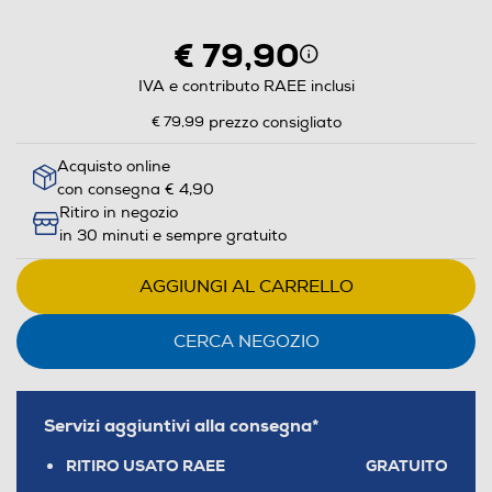
€ 79,90
IVA e contributo RAEE inclusi
€ 79,99
prezzo consigliato
Acquisto online
con consegna € 4,90
Ritiro in negozio
in 30 minuti e sempre gratuito
AGGIUNGI AL CARRELLO
CERCA NEGOZIO
Servizi aggiuntivi alla consegna*
RITIRO USATO RAEE
GRATUITO