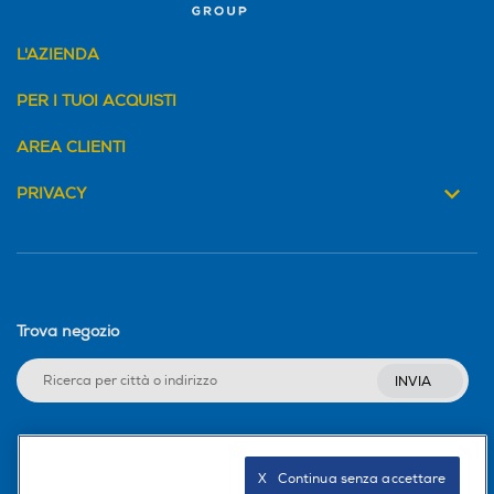
L'AZIENDA
PER I TUOI ACQUISTI
AREA CLIENTI
PRIVACY
Trova negozio
INVIA
Seguici sui social
X   Continua senza accettare