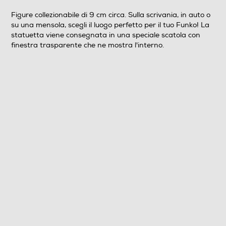
Clicca qui
Figure collezionabile di 9 cm circa. Sulla scrivania, in auto o
su una mensola, scegli il luogo perfetto per il tuo Funko! La
statuetta viene consegnata in una speciale scatola con
finestra trasparente che ne mostra l'interno.