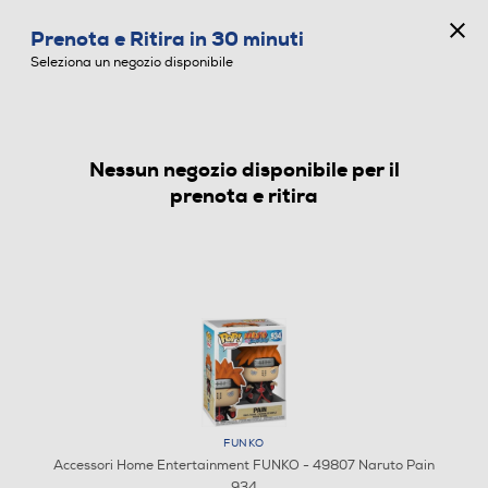
CONCORSO ANNIVERSARIO
Prenota e Ritira in 30 minuti
0
Seleziona un negozio disponibile
Nessun negozio disponibile per il
ACCESSORI HOME ENTERTAINMENT
prenota e ritira
FUNKO
Accessori Home Entertainment FUNKO - 49807 Naruto Pain
934