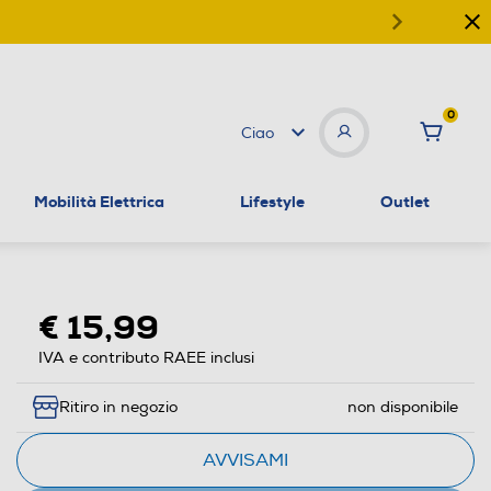
0
Ciao
Mobilità Elettrica
Lifestyle
Outlet
€ 15,99
IVA e contributo RAEE inclusi
Ritiro in negozio
non disponibile
AVVISAMI