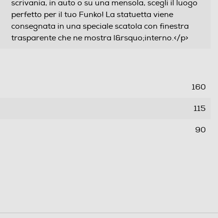
scrivania, in auto o su una mensola, scegli il luogo
perfetto per il tuo Funko! La statuetta viene
consegnata in una speciale scatola con finestra
trasparente che ne mostra l&rsquo;interno.</p>
160
115
90
0,15