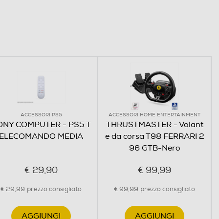
ACCESSORI PS5
ACCESSORI HOME ENTERTAINMENT
ONY COMPUTER - PS5 T
THRUSTMASTER - Volant
ELECOMANDO MEDIA
e da corsa T98 FERRARI 2
96 GTB-Nero
€ 29,90
€ 99,99
€ 29,99
prezzo consigliato
€ 99,99
prezzo consigliato
AGGIUNGI
AGGIUNGI