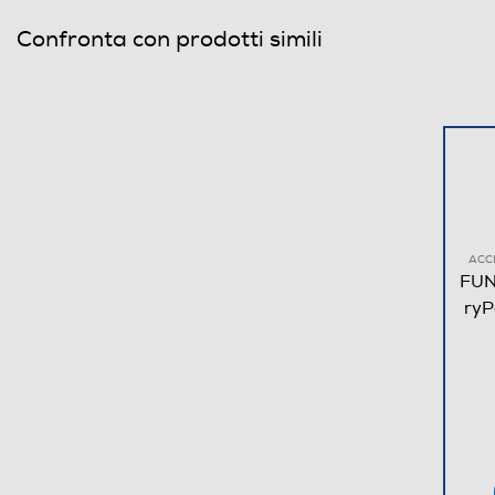
Confronta con prodotti simili
ACC
FUN
ryP