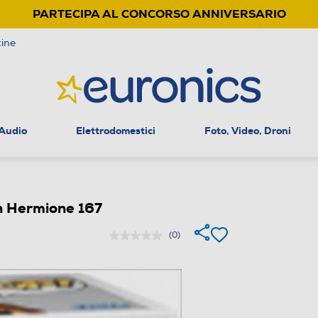
PARTECIPA AL CONCORSO ANNIVERSARIO
ine
 Audio
Elettrodomestici
Foto, Video, Droni
n Hermione 167
(0)