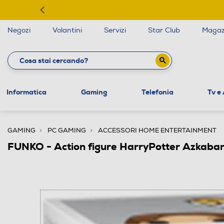
Negozi
Volantini
Servizi
Star Club
Magaz
Informatica
Gaming
Telefonia
Tv e
GAMING
PC GAMING
ACCESSORI HOME ENTERTAINMENT
FUNKO - Action figure HarryPotter Azkaba