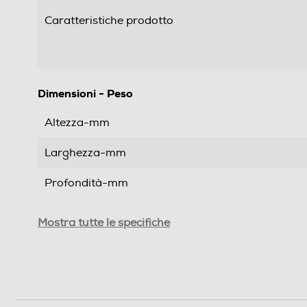
Caratteristiche prodotto
Dimensioni - Peso
Altezza-mm
Larghezza-mm
Profondità-mm
Peso-Kg
Mostra tutte le specifiche
Informazioni sulla sicurezza del prodotto
Clicca qui