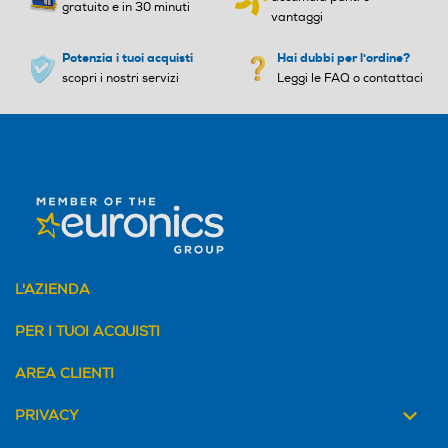
gratuito e in 30 minuti
vantaggi
Potenzia i tuoi acquisti
Hai dubbi per l'ordine?
scopri i nostri servizi
Leggi le FAQ o contattaci
L'AZIENDA
PER I TUOI ACQUISTI
AREA CLIENTI
PRIVACY