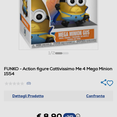
1
/
2
FUNKO - Action figure Cattivissimo Me 4 Mega Minion
1554
(0)
Dettagli Prodotto
Confronta
€ 8,90
-34%