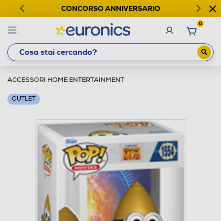
CONCORSO ANNIVERSARIO
0
ACCESSORI HOME ENTERTAINMENT
OUTLET