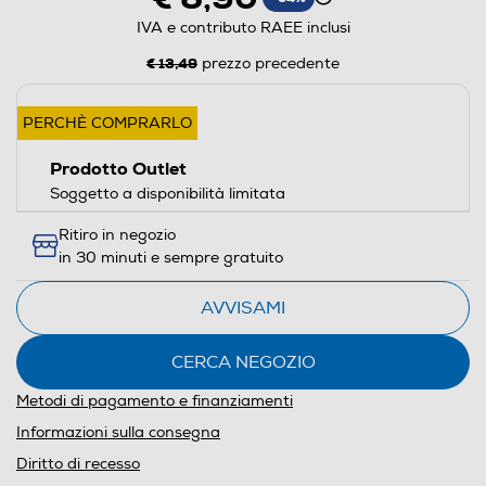
IVA e contributo RAEE inclusi
€ 13,49
prezzo precedente
PERCHÈ COMPRARLO
Prodotto Outlet
Soggetto a disponibilità limitata
Ritiro in negozio
in 30 minuti e sempre gratuito
AVVISAMI
CERCA NEGOZIO
Metodi di pagamento e finanziamenti
Informazioni sulla consegna
Diritto di recesso