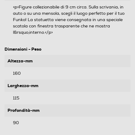
<p>Figure collezionabile di 9 cm circa. Sulla scrivania, in
auto o su una mensola, scegli il luogo perfetto per il tuo
Funko! La statuetta viene consegnata in una speciale
scatola con finestra trasparente che ne mostra
l&rsquo;interno.</p>
Dimensioni - Peso
Altezza-mm
160
Larghezza-mm
115
Profondità-mm
90