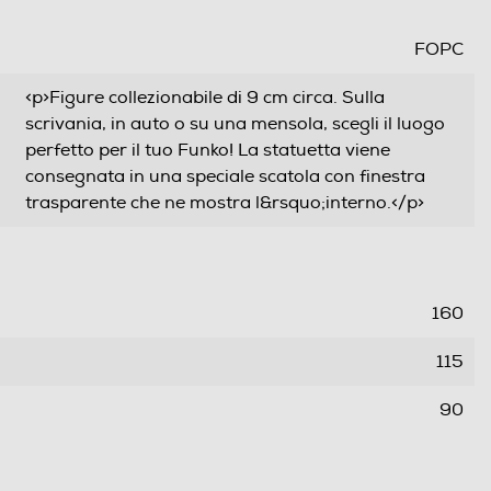
FOPC
<p>Figure collezionabile di 9 cm circa. Sulla
scrivania, in auto o su una mensola, scegli il luogo
perfetto per il tuo Funko! La statuetta viene
consegnata in una speciale scatola con finestra
trasparente che ne mostra l&rsquo;interno.</p>
160
115
90
0,15