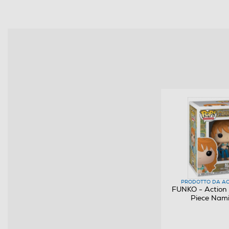
Informazioni sulla sicurezza del prodotto
Clicca qui
PRODOTTO DA AC
FUNKO - Action 
Piece Nam