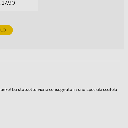
 17,90
LLO
uo Funko! La statuetta viene consegnata in una speciale scatola