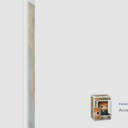
FUNK
Acce