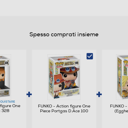
Spesso comprati insieme
QUISTARE
figure One
FUNKO - Action figure One
FUNKO - 
i 328
Piece Portgas D.Ace 100
(Egghe