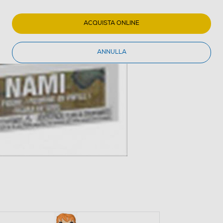
ACQUISTA ONLINE
ANNULLA