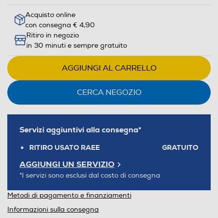
Acquisto online
con consegna € 4,90
Ritiro in negozio
in 30 minuti e sempre gratuito
AGGIUNGI AL CARRELLO
CERCA NEGOZIO
Servizi aggiuntivi alla consegna*
RITIRO USATO RAEE
GRATUITO
AGGIUNGI UN SERVIZIO
*I servizi sono esclusi dal costo di consegna
Metodi di pagamento e finanziamenti
Informazioni sulla consegna