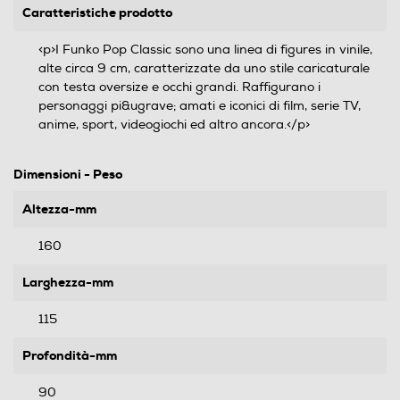
Caratteristiche prodotto
<p>I Funko Pop Classic sono una linea di figures in vinile,
alte circa 9 cm, caratterizzate da uno stile caricaturale
con testa oversize e occhi grandi. Raffigurano i
personaggi pi&ugrave; amati e iconici di film, serie TV,
anime, sport, videogiochi ed altro ancora.</p>
Dimensioni - Peso
Altezza-mm
160
Larghezza-mm
115
Profondità-mm
90