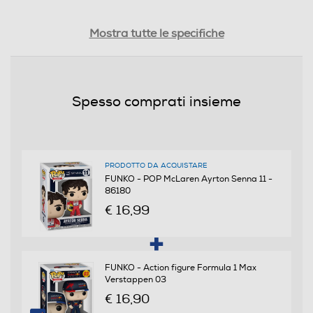
Peso-Kg
Mostra tutte le specifiche
0,15
Informazioni sulla sicurezza del prodotto
Spesso comprati insieme
Clicca qui
PRODOTTO DA ACQUISTARE
FUNKO - POP McLaren Ayrton Senna 11 -
86180
€ 16,99
FUNKO - Action figure Formula 1 Max
Verstappen 03
€ 16,90