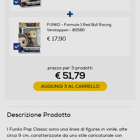
FUNKO - Formula 1 Red Bull Racing
Verstappen - 80580
€ 17,90
prezzo per 3 prodotti
€ 51,79
AGGIUNGI 3 AL CARRELLO
Descrizione Prodotto
I Funko Pop Classic sono una linea di figures in vinile, alte
circa 9 cm, caratterizzate da uno stile caricaturale con