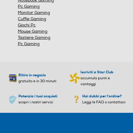
Notebook Gaming
Pc Gaming
Monitor Gaming
Cuffie Gaming
Giochi Pc
Mouse Gaming
Tastiere Gaming
Pc Gaming
Iscriviti a Star Club
Ritiro in negozio
accumula punti e
gratuito e in 30 minuti
vantaggi
Potenzia i tuoi acquisti
Hai dubbi per l'ordine?
scopri i nostri servizi
Leggi le FAQ o contattaci