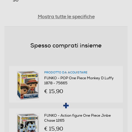
90
Peso-Kg
Mostra tutte le specifiche
0,15
Informazioni sulla sicurezza del prodotto
Spesso comprati insieme
Clicca qui
PRODOTTO DA ACQUISTARE
FUNKO - POP One Piece Monkey D.Luffy
1878 - 75665
€ 15,90
FUNKO - Action figure One Piece Jinbe
Chase 1265
€ 15,90