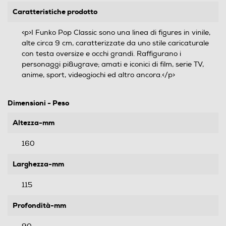
Caratteristiche prodotto
<p>I Funko Pop Classic sono una linea di figures in vinile,
alte circa 9 cm, caratterizzate da uno stile caricaturale
con testa oversize e occhi grandi. Raffigurano i
personaggi pi&ugrave; amati e iconici di film, serie TV,
anime, sport, videogiochi ed altro ancora.</p>
Dimensioni - Peso
Altezza-mm
160
Larghezza-mm
115
Profondità-mm