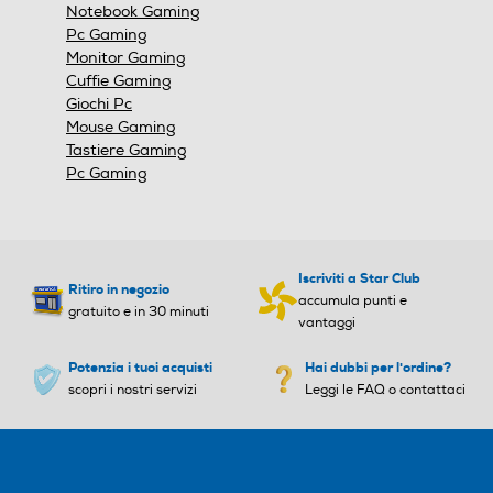
Notebook Gaming
Pc Gaming
Monitor Gaming
Cuffie Gaming
Giochi Pc
Mouse Gaming
Tastiere Gaming
Pc Gaming
Iscriviti a Star Club
Ritiro in negozio
accumula punti e
gratuito e in 30 minuti
vantaggi
Potenzia i tuoi acquisti
Hai dubbi per l'ordine?
scopri i nostri servizi
Leggi le FAQ o contattaci