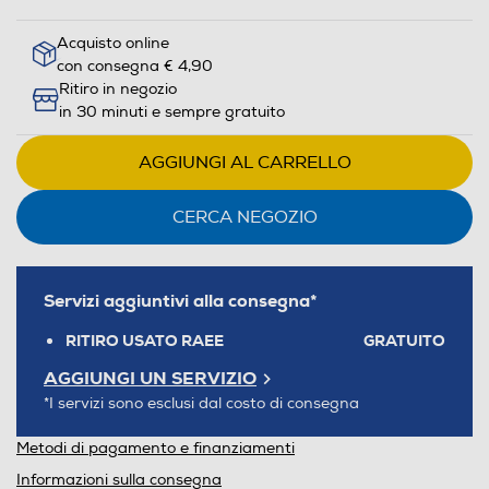
Acquisto online
con consegna € 4,90
Ritiro in negozio
in 30 minuti e sempre gratuito
AGGIUNGI AL CARRELLO
CERCA NEGOZIO
Servizi aggiuntivi alla consegna*
RITIRO USATO RAEE
GRATUITO
AGGIUNGI UN SERVIZIO
*I servizi sono esclusi dal costo di consegna
Metodi di pagamento e finanziamenti
Informazioni sulla consegna