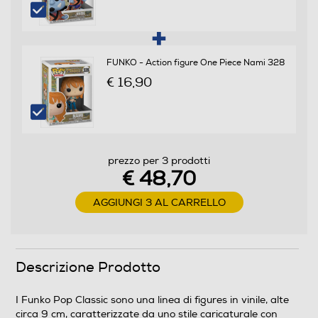
FUNKO - Action figure One Piece Nami 328
€ 16,90
prezzo per 3 prodotti
€ 48,70
AGGIUNGI 3 AL CARRELLO
Descrizione Prodotto
I Funko Pop Classic sono una linea di figures in vinile, alte
circa 9 cm, caratterizzate da uno stile caricaturale con