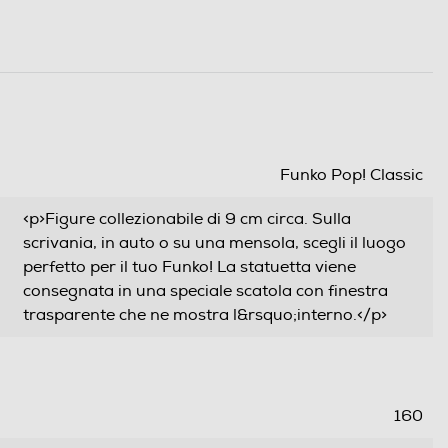
Funko Pop! Classic
<p>Figure collezionabile di 9 cm circa. Sulla
scrivania, in auto o su una mensola, scegli il luogo
perfetto per il tuo Funko! La statuetta viene
consegnata in una speciale scatola con finestra
trasparente che ne mostra l&rsquo;interno.</p>
160