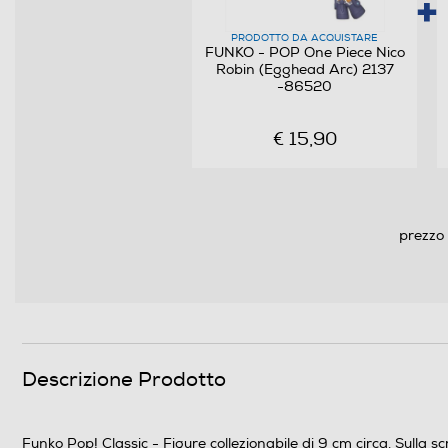
PRODOTTO DA ACQUISTARE
FUNKO - POP One Piece Nico
Robin (Egghead Arc) 2137
-86520
€ 15,90
prezzo 
Descrizione Prodotto
Funko Pop! Classic - Figure collezionabile di 9 cm circa. Sulla s