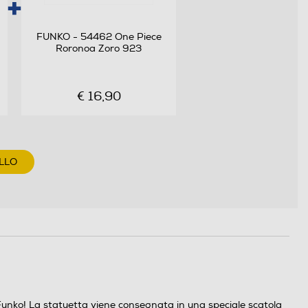
FUNKO - 54462 One Piece
Roronoa Zoro 923
€ 16,90
LLO
uo Funko! La statuetta viene consegnata in una speciale scatola