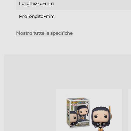
Larghezza-mm
Profondità-mm
Peso-Kg
Mostra tutte le specifiche
Informazioni sulla sicurezza del prodotto
Clicca qui