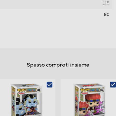
115
90
0,15
Spesso comprati insieme