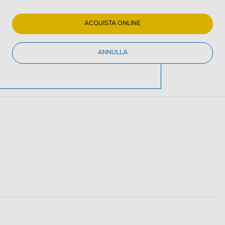
ACQUISTA ONLINE
ANNULLA