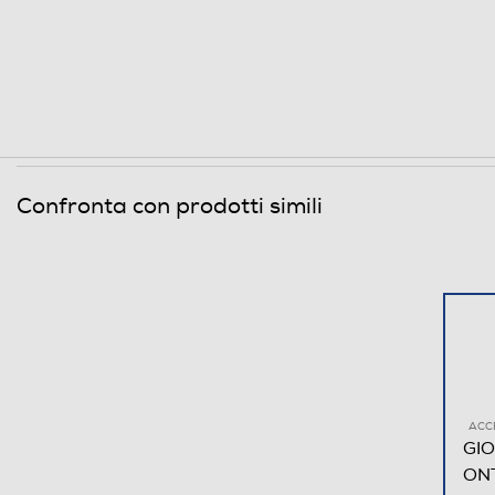
Confronta con prodotti simili
ACC
GIO
ON