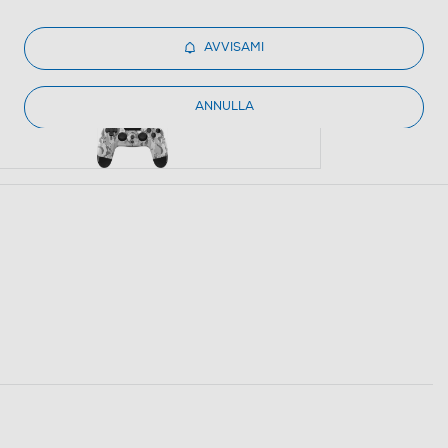
AVVISAMI
ANNULLA