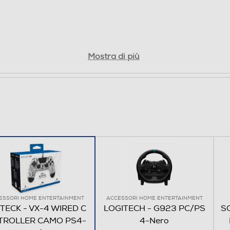
Mostra di più
ESSORI HOME ENTERTAINMENT
ACCESSORI HOME ENTERTAINMENT
TECK - VX-4 WIRED C
LOGITECH - G923 PC/PS
S
TROLLER CAMO PS4-
4-Nero