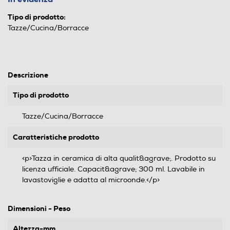
Tipo di prodotto:
Tazze/Cucina/Borracce
Descrizione
Tipo di prodotto
Tazze/Cucina/Borracce
Caratteristiche prodotto
<p>Tazza in ceramica di alta qualit&agrave;. Prodotto su
licenza ufficiale. Capacit&agrave; 300 ml. Lavabile in
lavastoviglie e adatta al microonde.</p>
Dimensioni - Peso
Altezza-mm