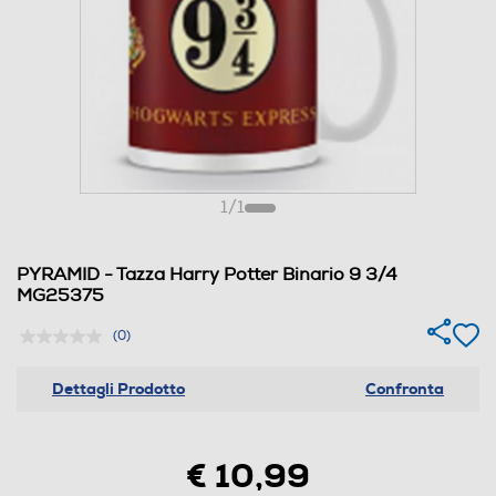
1
/
1
PYRAMID - Tazza Harry Potter Binario 9 3/4
MG25375
(0)
Dettagli Prodotto
Confronta
€ 10,99