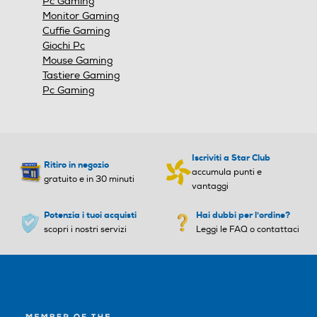
Pc Gaming
Monitor Gaming
Cuffie Gaming
Giochi Pc
Mouse Gaming
Tastiere Gaming
Pc Gaming
Iscriviti a Star Club
Ritiro in negozio
accumula punti e
gratuito e in 30 minuti
vantaggi
Potenzia i tuoi acquisti
Hai dubbi per l'ordine?
scopri i nostri servizi
Leggi le FAQ o contattaci