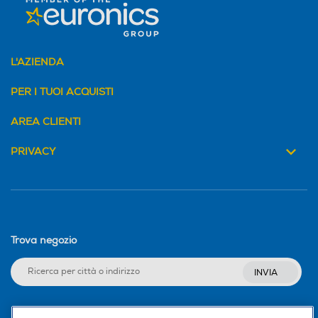
L'AZIENDA
PER I TUOI ACQUISTI
AREA CLIENTI
PRIVACY
Trova negozio
INVIA