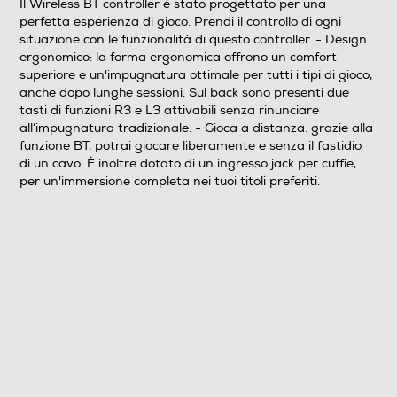
Il Wireless BT controller è stato progettato per una
perfetta esperienza di gioco. Prendi il controllo di ogni
situazione con le funzionalità di questo controller. - Design
ergonomico: la forma ergonomica offrono un comfort
superiore e un'impugnatura ottimale per tutti i tipi di gioco,
anche dopo lunghe sessioni. Sul back sono presenti due
tasti di funzioni R3 e L3 attivabili senza rinunciare
all’impugnatura tradizionale. - Gioca a distanza: grazie alla
funzione BT, potrai giocare liberamente e senza il fastidio
di un cavo. È inoltre dotato di un ingresso jack per cuffie,
per un'immersione completa nei tuoi titoli preferiti.