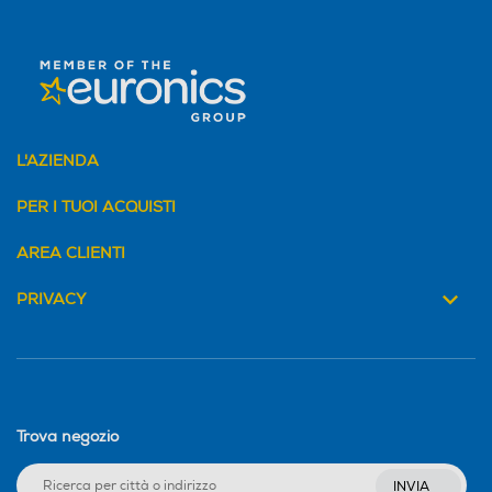
L'AZIENDA
PER I TUOI ACQUISTI
AREA CLIENTI
PRIVACY
Trova negozio
INVIA