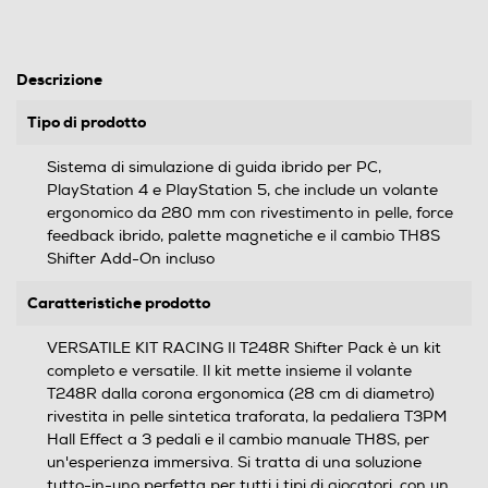
Descrizione
Tipo di prodotto
Sistema di simulazione di guida ibrido per PC,
PlayStation 4 e PlayStation 5, che include un volante
ergonomico da 280 mm con rivestimento in pelle, force
feedback ibrido, palette magnetiche e il cambio TH8S
Shifter Add-On incluso
Caratteristiche prodotto
VERSATILE KIT RACING Il T248R Shifter Pack è un kit
completo e versatile. Il kit mette insieme il volante
T248R dalla corona ergonomica (28 cm di diametro)
rivestita in pelle sintetica traforata, la pedaliera T3PM
Hall Effect a 3 pedali e il cambio manuale TH8S, per
un'esperienza immersiva. Si tratta di una soluzione
tutto-in-uno perfetta per tutti i tipi di giocatori, con un