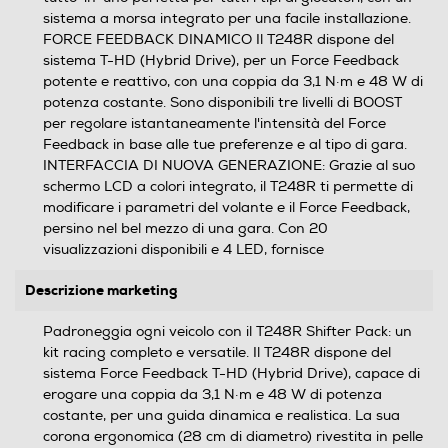
sistema a morsa integrato per una facile installazione.
FORCE FEEDBACK DINAMICO Il T248R dispone del
sistema T-HD (Hybrid Drive), per un Force Feedback
potente e reattivo, con una coppia da 3,1 N·m e 48 W di
potenza costante. Sono disponibili tre livelli di BOOST
per regolare istantaneamente l'intensità del Force
Feedback in base alle tue preferenze e al tipo di gara.
INTERFACCIA DI NUOVA GENERAZIONE: Grazie al suo
schermo LCD a colori integrato, il T248R ti permette di
modificare i parametri del volante e il Force Feedback,
persino nel bel mezzo di una gara. Con 20
visualizzazioni disponibili e 4 LED, fornisce
Descrizione marketing
Padroneggia ogni veicolo con il T248R Shifter Pack: un
kit racing completo e versatile. Il T248R dispone del
sistema Force Feedback T-HD (Hybrid Drive), capace di
erogare una coppia da 3,1 N·m e 48 W di potenza
costante, per una guida dinamica e realistica. La sua
corona ergonomica (28 cm di diametro) rivestita in pelle