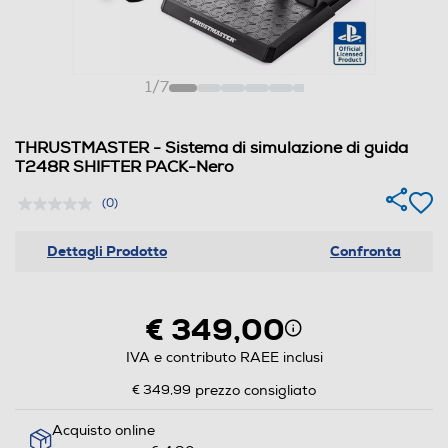
1
/
7
THRUSTMASTER - Sistema di simulazione di guida
T248R SHIFTER PACK-Nero
(0)
Dettagli Prodotto
Confronta
€ 349,00
IVA e contributo RAEE inclusi
€ 349,99
prezzo consigliato
Acquisto online