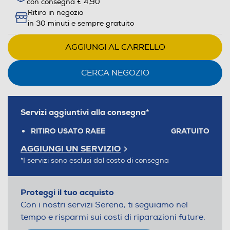
con consegna € 4,90
Ritiro in negozio
in 30 minuti e sempre gratuito
AGGIUNGI AL CARRELLO
CERCA NEGOZIO
Servizi aggiuntivi alla consegna*
RITIRO USATO RAEE
GRATUITO
AGGIUNGI UN SERVIZIO
*I servizi sono esclusi dal costo di consegna
Proteggi il tuo acquisto
Con i nostri servizi Serena, ti seguiamo nel
tempo e risparmi sui costi di riparazioni future.