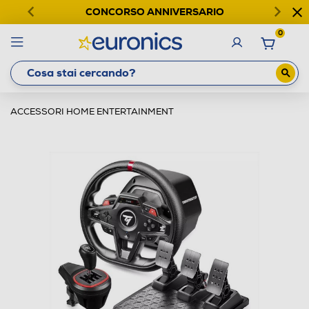
CONCORSO ANNIVERSARIO
0
ACCESSORI HOME ENTERTAINMENT