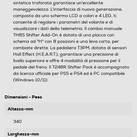
sintetica traforata garantisce un'eccellente
maneggevolezza. L'interfaccia di nuova generazione,
composta da uno schermo LCD a colori e 4 LED, ti
consente di regolare i parametri del volante e di
visualizzare i dati della telemetria. Il cambio manuale
TH8S Shifter Add-On è dotato di una placca con
schema ad "H" con 8 posizioni e una leva corta, per
cambiate dirette. La pedaliera T3PM, dotata di sensori
Hall Effect (H.E.A.R.T.), garantisce una precisione di
livello superiore e offre 4 modalità di pressione per il
pedale del freno. Il T248R Shifter Pack è accompagnato
da licenza ufficiale per PS5 e PS4 ed è PC compatibile
(Windows 10/11).
Dimensioni - Peso
Altezza-mm
340
Larghezza-mm