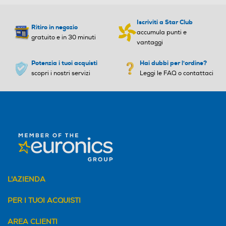
Iscriviti a Star Club
Ritiro in negozio
accumula punti e
gratuito e in 30 minuti
vantaggi
Potenzia i tuoi acquisti
Hai dubbi per l'ordine?
scopri i nostri servizi
Leggi le FAQ o contattaci
L'AZIENDA
PER I TUOI ACQUISTI
AREA CLIENTI