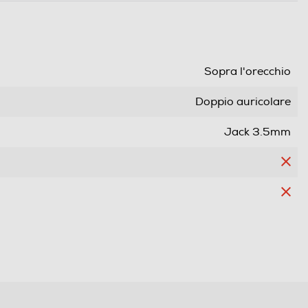
Sopra l'orecchio
Doppio auricolare
Jack 3.5mm
Si