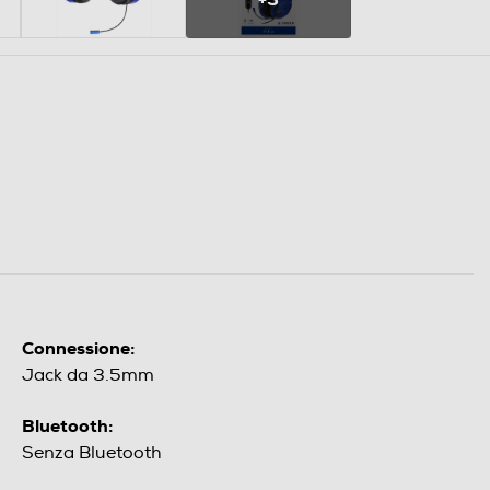
Connessione:
Jack da 3.5mm
Bluetooth:
Senza Bluetooth