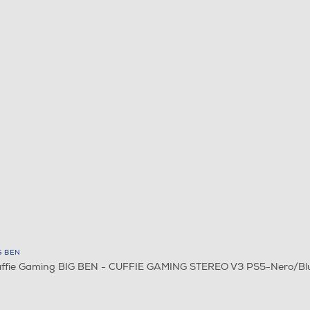
G BEN
ffie Gaming BIG BEN - CUFFIE GAMING STEREO V3 PS5-Nero/Bl