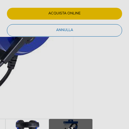
ACQUISTA ONLINE
ANNULLA
+3