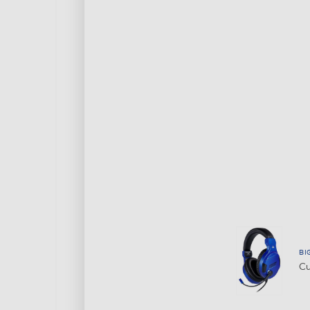
BI
Cu