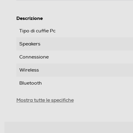
Descrizione
Tipo di cuffie Pc
Speakers
Connessione
Wireless
Bluetooth
Riduzione rumore
Mostra tutte le specifiche
Controllo volume
Cuffia Gamer