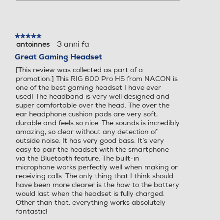
★★★★★
★★★★★
·
3 anni fa
antoinnes
5
su
Great Gaming Headset
5
[This review was collected as part of a
stelle.
promotion.] This RIG 600 Pro HS from NACON is
one of the best gaming headset I have ever
used! The headband is very well designed and
super comfortable over the head. The over the
ear headphone cushion pads are very soft,
durable and feels so nice. The sounds is incredibly
amazing, so clear without any detection of
outside noise. It has very good bass. It’s very
easy to pair the headset with the smartphone
via the Bluetooth feature. The built-in
microphone works perfectly well when making or
receiving calls. The only thing that I think should
have been more clearer is the how to the battery
would last when the headset is fully charged.
Other than that, everything works absolutely
fantastic!