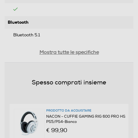
Bluetooth
Bluetooth 5.1
Riduzione rumore
Mostra tutte le specifiche
Controllo volume
Spesso comprati insieme
Cuffia Gamer
Si
PRODOTTO DA ACQUISTARE
NACON - CUFFIE GAMING RIG 600 PRO HS
PS5/PS4-Bianco
Microfono incorporato
€ 99,90