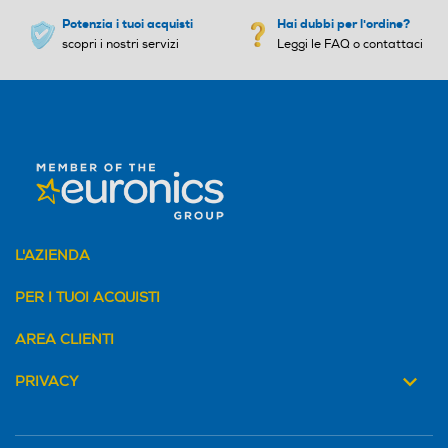
Potenzia i tuoi acquisti
Hai dubbi per l'ordine?
scopri i nostri servizi
Leggi le FAQ o contattaci
L'AZIENDA
PER I TUOI ACQUISTI
AREA CLIENTI
PRIVACY