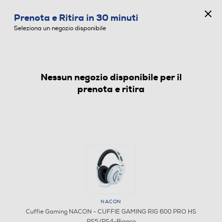
CONCORSO ANNIVERSARIO
Prenota e Ritira in 30 minuti
0
Seleziona un negozio disponibile
Nessun negozio disponibile per il
CUFFIE GAMING
prenota e ritira
NACON
Cuffie Gaming NACON - CUFFIE GAMING RIG 600 PRO HS
PS5/PS4-Bianco