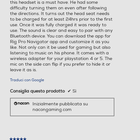
this headset is a must have. He had some
difficulty turning them on even after following
the directions. It turns out the head seat needs
to be charged for at least 24hrs prior to the first
use. Once it was fully charged it was ready to
use. The sound is clear and easy to pair with any
Bluetooth device. You can download the app for
Rig Pro Navigator app and customize it as you
like. Not only can it be used for gaming but also
listening to music on his phone. It comes with a
wireless adapter for your playstation 4 or 5. The
mic on the side can flip if you prefer to hide it or
leave it as is.
Traduci con Google
Consiglia questo prodotto
✔
Sì
Inizialmente pubblicata su
nacongaming.com
★★★★★
★★★★★