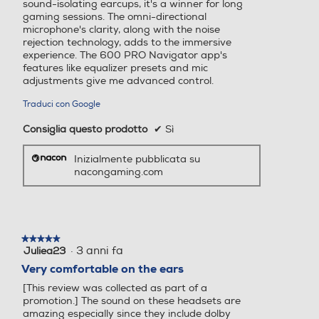
sound-isolating earcups, it's a winner for long
gaming sessions. The omni-directional
microphone's clarity, along with the noise
rejection technology, adds to the immersive
experience. The 600 PRO Navigator app's
features like equalizer presets and mic
adjustments give me advanced control.
Traduci con Google
Consiglia questo prodotto
✔
Sì
Inizialmente pubblicata su
nacongaming.com
★★★★★
★★★★★
·
3 anni fa
Juliea23
5
su
Very comfortable on the ears
5
[This review was collected as part of a
stelle.
promotion.] The sound on these headsets are
amazing especially since they include dolby