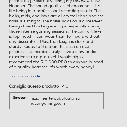
promotion.] Absolutely loving my RIG 600 PRO
Headset! The sound quality is phenomenal - it's
like being in a professional recording studio. The
highs, mids, and lows are all crystal clear, and the
bass is just right. The noise isolation is a lifesaver
being closed backing ear cups, especially during
those intense gaming sessions. The comfort level
is top-notch, I can wear them for hours without
any discomfort. Plus, the design is sleek and
sturdy. Kudos to the team for such an ace
product. This headset truly elevates my audio
experience to a pro level. I would highly
recommend the RIG 600 PRO to anyone in need
of a quality headset. It's worth every penny!
Traduci con Google
Consiglia questo prodotto
✔
Sì
Inizialmente pubblicata su
nacongaming.com