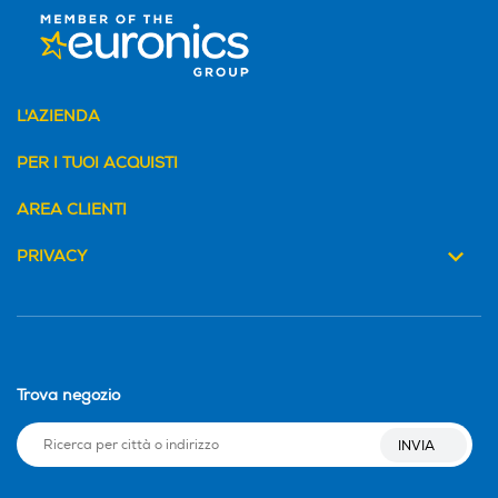
L'AZIENDA
PER I TUOI ACQUISTI
AREA CLIENTI
PRIVACY
Trova negozio
INVIA