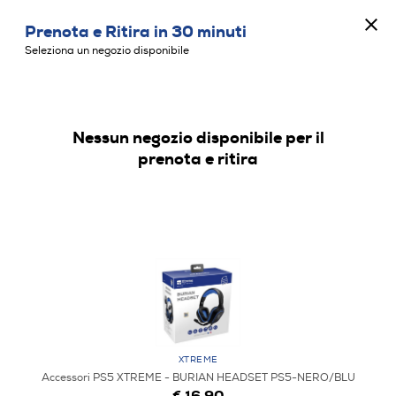
CONCORSO ANNIVERSARIO
Prenota e Ritira in 30 minuti
0
Seleziona un negozio disponibile
Nessun negozio disponibile per il
ACCESSORI PS5
prenota e ritira
XTREME
Accessori PS5 XTREME - BURIAN HEADSET PS5-NERO/BLU
€ 16,90