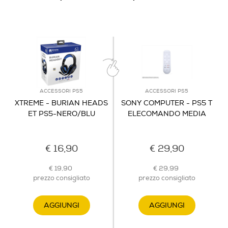
ACCESSORI PS5
ACCESSORI PS5
XTREME - BURIAN HEADS
SONY COMPUTER - PS5 T
ET PS5-NERO/BLU
ELECOMANDO MEDIA
€ 16,90
€ 29,90
€ 19,90
€ 29,99
prezzo consigliato
prezzo consigliato
AGGIUNGI
AGGIUNGI