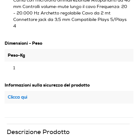
Cuffia con microfono omnidirezionale Altoparlanti da 40
mm Controlli volume-mute lungo il cavo Frequenza: 20
- 20.000 Hz Archetto regolabile Cavo da 2 mt
Connettore jack da 3,5 mm Compatibile Plays 5/Plays
4
Dimensioni - Peso
Peso-Kg
1
Informazioni sulla sicurezza del prodotto
Clicca qui
Descrizione Prodotto