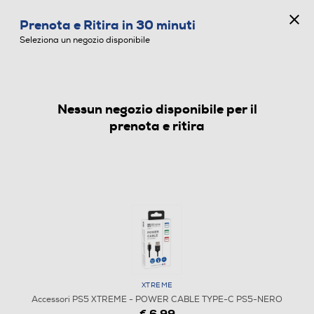
CONCORSO ANNIVERSARIO
Prenota e Ritira in 30 minuti
0
Seleziona un negozio disponibile
Nessun negozio disponibile per il
ACCESSORI PS5
prenota e ritira
XTREME
Accessori PS5 XTREME - POWER CABLE TYPE-C PS5-NERO
€ 6,99