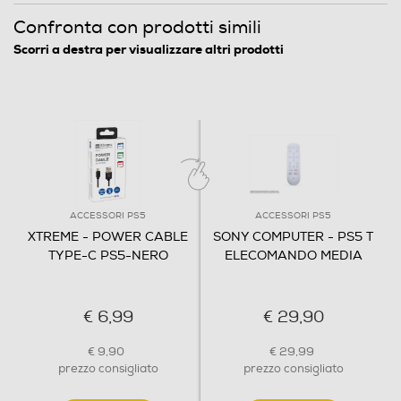
Confronta con prodotti simili
Scorri a destra per visualizzare altri prodotti
ACCESSORI PS5
ACCESSORI PS5
XTREME - POWER CABLE
SONY COMPUTER - PS5 T
TYPE-C PS5-NERO
ELECOMANDO MEDIA
€ 6,99
€ 29,90
€ 9,90
€ 29,99
prezzo consigliato
prezzo consigliato