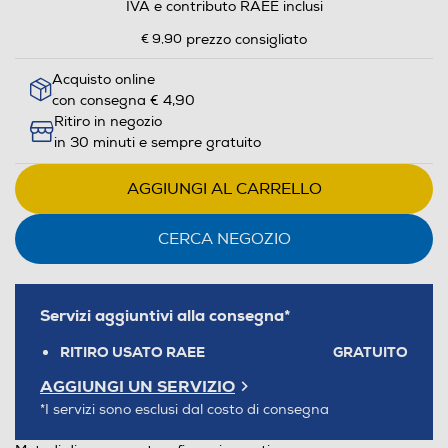
IVA e contributo RAEE inclusi
€ 9,90
prezzo consigliato
Acquisto online
con consegna € 4,90
Ritiro in negozio
in 30 minuti e sempre gratuito
AGGIUNGI AL CARRELLO
CERCA NEGOZIO
Servizi aggiuntivi alla consegna*
RITIRO USATO RAEE
GRATUITO
AGGIUNGI UN SERVIZIO
*I servizi sono esclusi dal costo di consegna