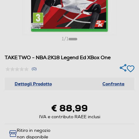
1
/
1
TAKE TWO - NBA 2K18 Legend Ed XBox One
(0)
Dettagli Prodotto
Confronta
€ 88,99
IVA e contributo RAEE inclusi
Ritiro in negozio
non disponibile