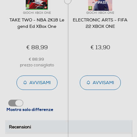
GIOCHI XBOX ONE
GIOCHI XBOX ONE
TAKE TWO - NBA 2K18 Le
ELECTRONIC ARTS - FIFA
gend Ed XBox One
22 XBOX ONE
€ 88,99
€ 13,90
€ 88,99
prezzo consigliato
AVVISAMI
AVVISAMI
Mostra solo differenze
Recensioni
Recensioni