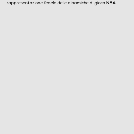
rappresentazione fedele delle dinamiche di gioco NBA.
Clicca qui