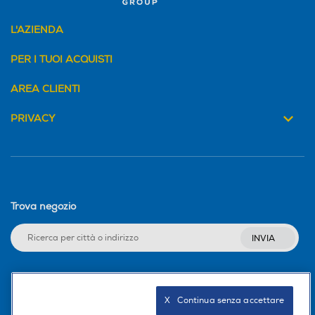
L'AZIENDA
PER I TUOI ACQUISTI
AREA CLIENTI
PRIVACY
Trova negozio
INVIA
Seguici sui social
X   Continua senza accettare