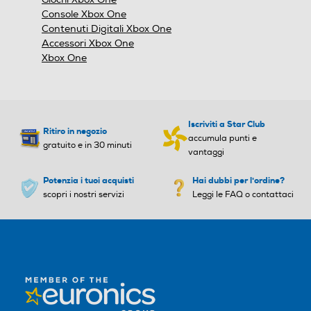
modale.
Console Xbox One
Contenuti Digitali Xbox One
Accessori Xbox One
Xbox One
Iscriviti a Star Club
Ritiro in negozio
accumula punti e
gratuito e in 30 minuti
vantaggi
Potenzia i tuoi acquisti
Hai dubbi per l'ordine?
scopri i nostri servizi
Leggi le FAQ o contattaci