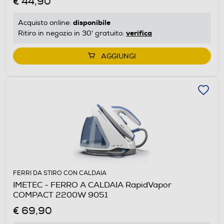
€ 44,90
disponibile
Acquisto online:
verifica
Ritiro in negozio in 30' gratuito:
AGGIUNGI
FERRI DA STIRO CON CALDAIA
IMETEC - FERRO A CALDAIA RapidVapor
COMPACT 2200W 9051
€ 69,90