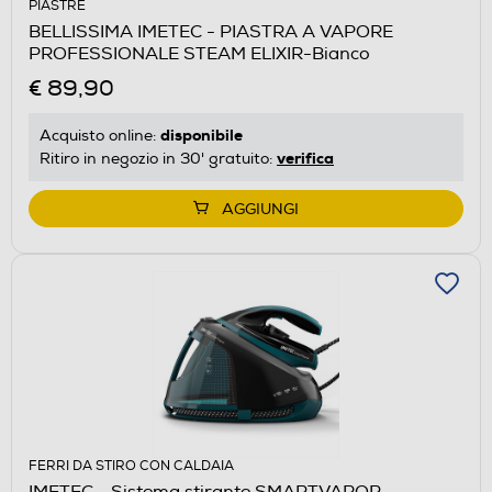
PIASTRE
BELLISSIMA IMETEC - PIASTRA A VAPORE
PROFESSIONALE STEAM ELIXIR-Bianco
€ 89,90
disponibile
Acquisto online:
verifica
Ritiro in negozio in 30' gratuito:
AGGIUNGI
FERRI DA STIRO CON CALDAIA
IMETEC - Sistema stirante SMARTVAPOR