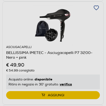
ASCIUGACAPELLI
BELLISSIMA IMETEC - Asciugacapelli P7 3200-
Nero + pink
€ 49,90
€ 54,99
consigliato
disponibile
Acquisto online:
verifica
Ritiro in negozio in 30' gratuito:
AGGIUNGI