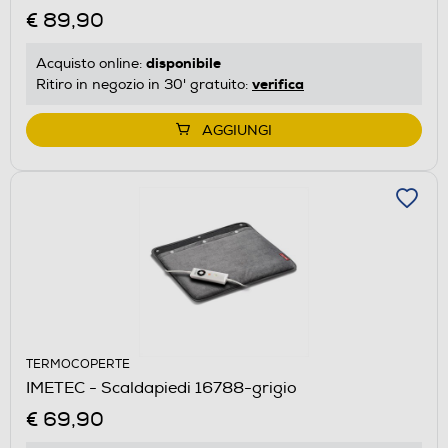
€ 89,90
disponibile
Acquisto online:
verifica
Ritiro in negozio in 30' gratuito:
AGGIUNGI
TERMOCOPERTE
IMETEC - Scaldapiedi 16788-grigio
€ 69,90