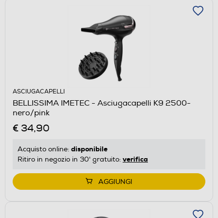
ASCIUGACAPELLI
BELLISSIMA IMETEC - Asciugacapelli K9 2500-
nero/pink
€ 34,90
disponibile
Acquisto online:
verifica
Ritiro in negozio in 30' gratuito:
AGGIUNGI