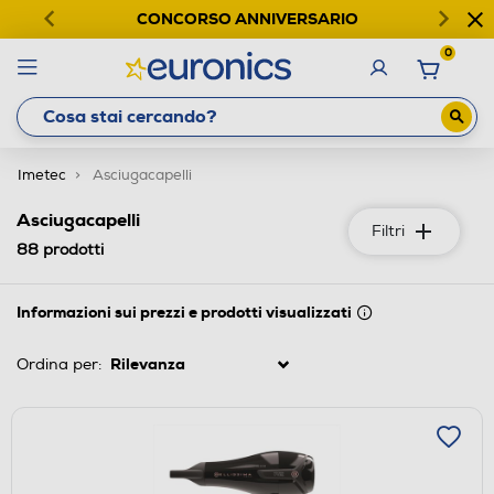
CONCORSO ANNIVERSARIO
0
Imetec
Asciugacapelli
Asciugacapelli
Filtri
88
prodotti
Informazioni sui prezzi e prodotti visualizzati
Ordina per: