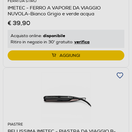
FERRI DA STIRO
IMETEC - FERRO A VAPORE DA VIAGGIO
NUVOLA-Bianco Grigio e verde acqua
€ 39,90
disponibile
Acquisto online:
verifica
Ritiro in negozio in 30' gratuito:
AGGIUNGI
PIASTRE
BELLISSIMA IMETEC - PIASTRA DA VIAGGIO B-