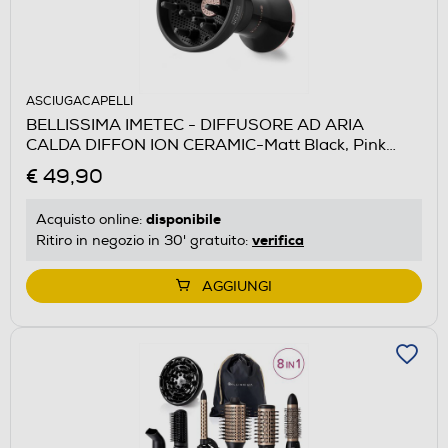
ASCIUGACAPELLI
BELLISSIMA IMETEC - DIFFUSORE AD ARIA
CALDA DIFFON ION CERAMIC-Matt Black, Pink
Rose
€ 49,90
disponibile
Acquisto online:
verifica
Ritiro in negozio in 30' gratuito:
AGGIUNGI