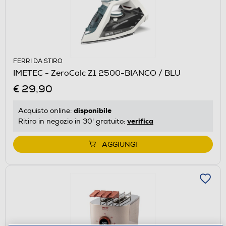
FERRI DA STIRO
IMETEC - ZeroCalc Z1 2500-BIANCO / BLU
€ 29,90
disponibile
Acquisto online:
verifica
Ritiro in negozio in 30' gratuito:
AGGIUNGI