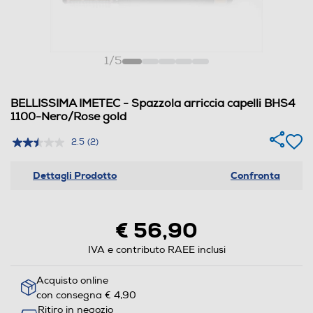
1
/
5
BELLISSIMA IMETEC - Spazzola arriccia capelli BHS4
1100-Nero/Rose gold
2.5
(2)
Dettagli Prodotto
Confronta
€ 56,90
IVA e contributo RAEE inclusi
Acquisto online
con consegna € 4,90
Ritiro in negozio