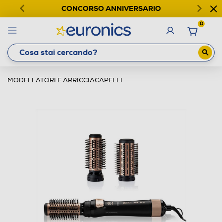
CONCORSO ANNIVERSARIO
0
MODELLATORI E ARRICCIACAPELLI