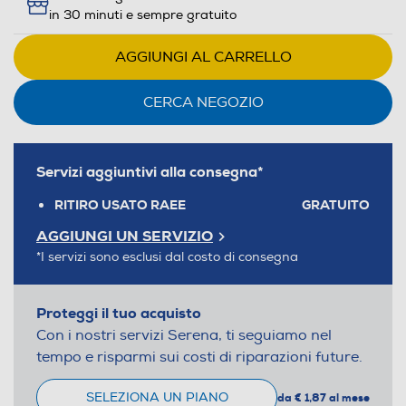
in 30 minuti e sempre gratuito
AGGIUNGI AL CARRELLO
CERCA NEGOZIO
Servizi aggiuntivi alla consegna*
RITIRO USATO RAEE
GRATUITO
AGGIUNGI UN SERVIZIO
*I servizi sono esclusi dal costo di consegna
Proteggi il tuo acquisto
Con i nostri servizi Serena, ti seguiamo nel
tempo e risparmi sui costi di riparazioni future.
SELEZIONA UN PIANO
da € 1,87 al mese