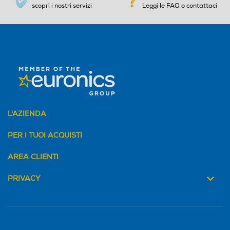
scopri i nostri servizi
Leggi le FAQ o contattaci
L'AZIENDA
PER I TUOI ACQUISTI
AREA CLIENTI
PRIVACY