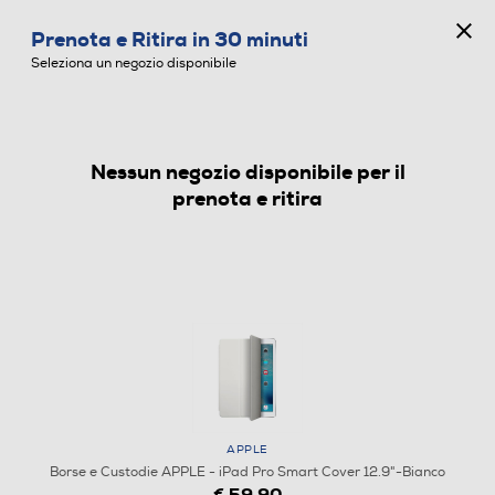
CONCORSO ANNIVERSARIO
Prenota e Ritira in 30 minuti
0
Seleziona un negozio disponibile
Nessun negozio disponibile per il
BORSE E CUSTODIE
prenota e ritira
APPLE
Borse e Custodie APPLE - iPad Pro Smart Cover 12.9"-Bianco
€ 59,90