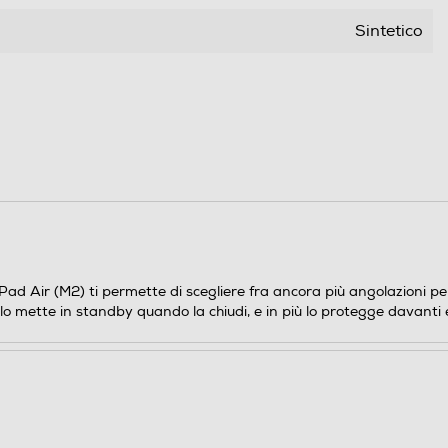
Sintetico
 iPad Air (M2) ti permette di scegliere fra ancora più angolazioni p
lo mette in standby quando la chiudi, e in più lo protegge davanti e d