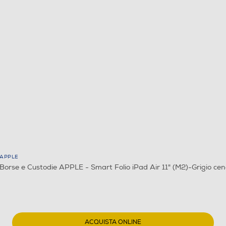
APPLE
Borse e Custodie APPLE - Smart Folio iPad Air 11" (M2)-Grigio ce
ACQUISTA ONLINE