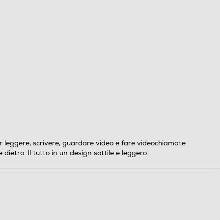
er leggere, scrivere, guardare video e fare videochiamate
ietro. Il tutto in un design sottile e leggero.