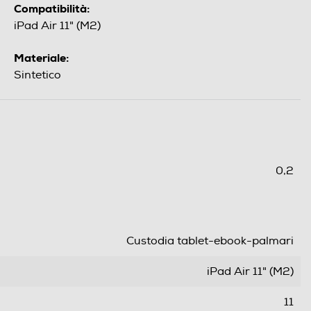
Compatibilità:
iPad Air 11" (M2)
Materiale:
Sintetico
0,2
Custodia tablet-ebook-palmari
iPad Air 11" (M2)
11