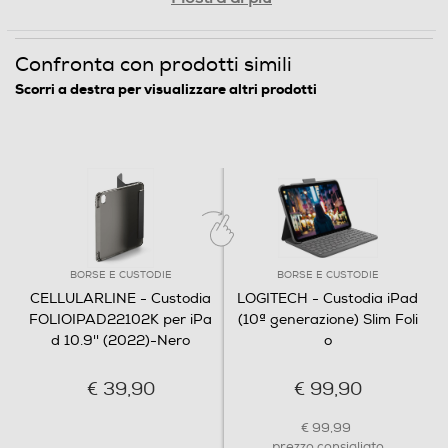
Confronta con prodotti simili
Scorri a destra per visualizzare altri prodotti
BORSE E CUSTODIE
BORSE E CUSTODIE
CELLULARLINE - Custodia
LOGITECH - Custodia iPad
FOLIOIPAD22102K per iPa
(10ª generazione) Slim Foli
d 10.9'' (2022)-Nero
o
€ 39,90
€ 99,90
€ 99,99
prezzo consigliato