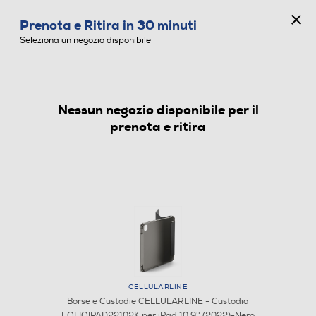
CONCORSO ANNIVERSARIO
Prenota e Ritira in 30 minuti
0
Seleziona un negozio disponibile
Nessun negozio disponibile per il
BORSE E CUSTODIE
prenota e ritira
CELLULARLINE
Borse e Custodie CELLULARLINE - Custodia
FOLIOIPAD22102K per iPad 10.9'' (2022)-Nero