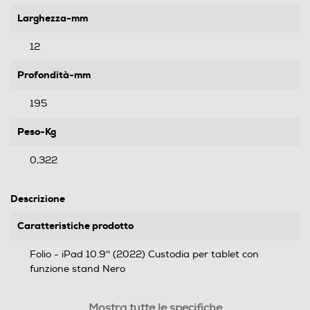
Larghezza-mm
12
Profondità-mm
195
Peso-Kg
0,322
Descrizione
Caratteristiche prodotto
Folio - iPad 10.9'' (2022) Custodia per tablet con
funzione stand Nero
Tipo di prodotto
Mostra tutte le specifiche