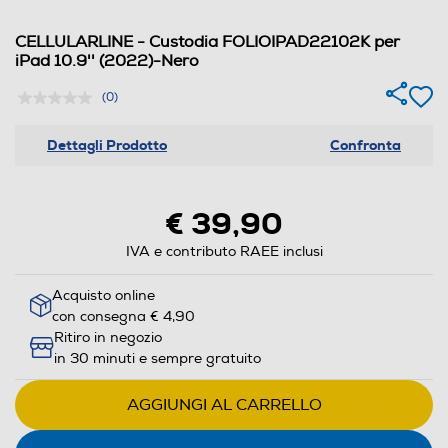
CELLULARLINE - Custodia FOLIOIPAD22102K per
iPad 10.9'' (2022)-Nero
(0)
Dettagli Prodotto
Confronta
€ 39,90
IVA e contributo RAEE inclusi
Acquisto online
con consegna € 4,90
Ritiro in negozio
in 30 minuti e sempre gratuito
AGGIUNGI AL CARRELLO