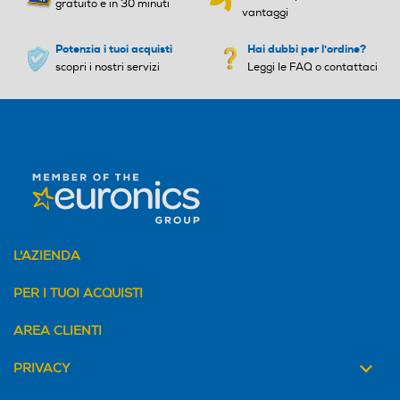
gratuito e in 30 minuti
vantaggi
Potenzia i tuoi acquisti
Hai dubbi per l'ordine?
scopri i nostri servizi
Leggi le FAQ o contattaci
L'AZIENDA
PER I TUOI ACQUISTI
AREA CLIENTI
PRIVACY