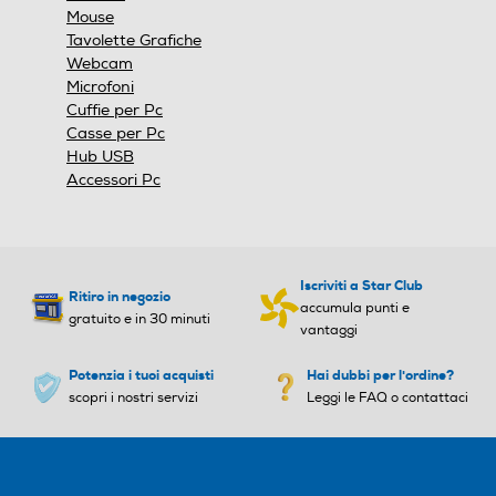
Mouse
Tavolette Grafiche
Webcam
Microfoni
Cuffie per Pc
Casse per Pc
Hub USB
Accessori Pc
Iscriviti a Star Club
Ritiro in negozio
accumula punti e
gratuito e in 30 minuti
vantaggi
Potenzia i tuoi acquisti
Hai dubbi per l'ordine?
scopri i nostri servizi
Leggi le FAQ o contattaci