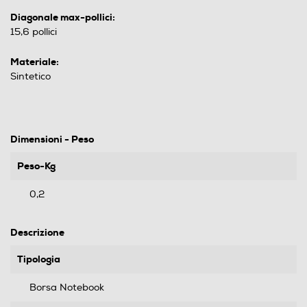
Diagonale max-pollici:
15,6 pollici
Materiale:
Sintetico
Dimensioni - Peso
Peso-Kg
0,2
Descrizione
Tipologia
Borsa Notebook