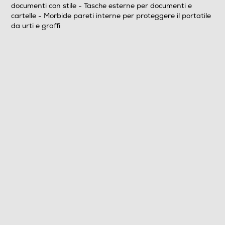
documenti con stile - Tasche esterne per documenti e
Clicca qui
cartelle - Morbide pareti interne per proteggere il portatile
da urti e graffi