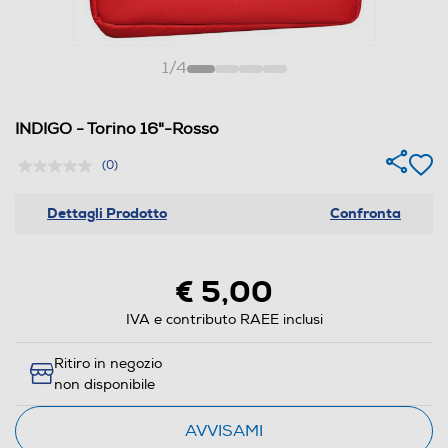
1
/
4
INDIGO - Torino 16"-Rosso
(0)
Dettagli Prodotto
Confronta
€ 5,00
IVA e contributo RAEE inclusi
Ritiro in negozio
non disponibile
AVVISAMI