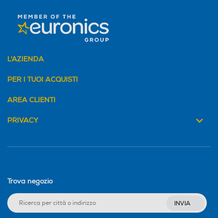
L'AZIENDA
PER I TUOI ACQUISTI
AREA CLIENTI
PRIVACY
Trova negozio
INVIA