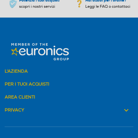
Potenzia i tuoi acquisti
Hai dubbi per l'ordine?
scopri i nostri servizi
Leggi le FAQ o contattaci
L'AZIENDA
PER I TUOI ACQUISTI
AREA CLIENTI
PRIVACY