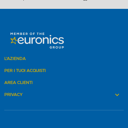
Profondità cassa-mm
Profondità cassa-mm
Uscita cuffie
Uscita cuffie
Telecomando
Telecomando
L'AZIENDA
PER I TUOI ACQUISTI
AREA CLIENTI
PRIVACY