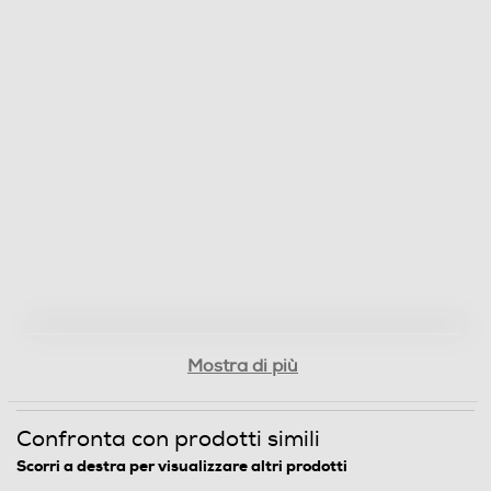
Informazioni sulla sicurezza del prodotto
Clicca qui
Mostra di più
Confronta con prodotti simili
Scorri a destra per visualizzare altri prodotti