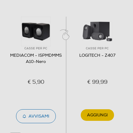
CASSE PER PC
CASSE PER PC
MEDIACOM - ISPMDMMS
LOGITECH - Z407
A10-Nero
€ 5,90
€ 99,99
AGGIUNGI
AVVISAMI