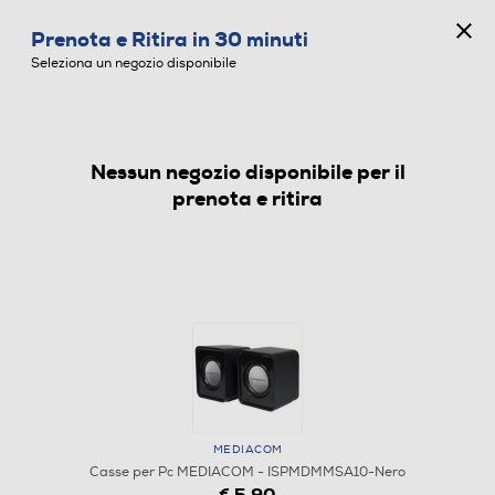
CONCORSO ANNIVERSARIO
Prenota e Ritira in 30 minuti
0
Seleziona un negozio disponibile
Nessun negozio disponibile per il
CASSE PER PC
prenota e ritira
MEDIACOM
Casse per Pc MEDIACOM - ISPMDMMSA10-Nero
€ 5,90