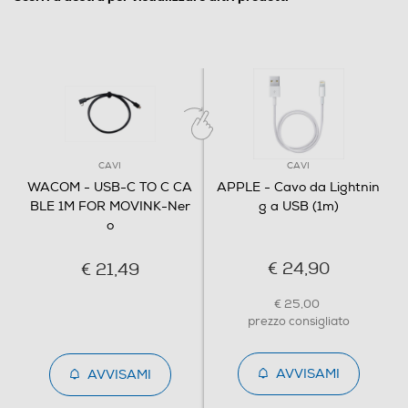
CAVI
CAVI
WACOM - USB-C TO C CA
APPLE - Cavo da Lightnin
BLE 1M FOR MOVINK-Ner
g a USB (1m)
o
€ 24,90
€ 21,49
€ 25,00
prezzo consigliato
AVVISAMI
AVVISAMI