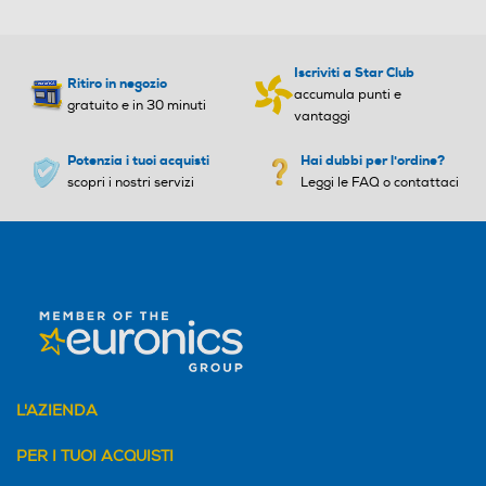
Iscriviti a Star Club
Ritiro in negozio
accumula punti e
gratuito e in 30 minuti
vantaggi
Potenzia i tuoi acquisti
Hai dubbi per l'ordine?
scopri i nostri servizi
Leggi le FAQ o contattaci
L'AZIENDA
PER I TUOI ACQUISTI