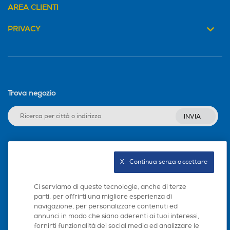
AREA CLIENTI
PRIVACY
Trova negozio
INVIA
Seguici sui social
X   Continua senza accettare
Ci serviamo di queste tecnologie, anche di terze
parti, per offrirti una migliore esperienza di
navigazione, per personalizzare contenuti ed
Scarica la nostra app
annunci in modo che siano aderenti ai tuoi interessi,
fornirti funzionalità dei social media ed analizzare le