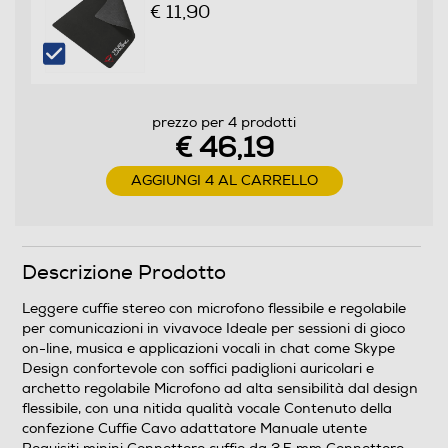
€ 11,90
42
Peso-Kg
0,06
prezzo per 4 prodotti
€ 46,19
Informazioni sulla sicurezza del prodotto
AGGIUNGI 4 AL CARRELLO
Clicca qui
Descrizione Prodotto
Leggere cuffie stereo con microfono flessibile e regolabile
per comunicazioni in vivavoce Ideale per sessioni di gioco
on-line, musica e applicazioni vocali in chat come Skype
Design confortevole con soffici padiglioni auricolari e
archetto regolabile Microfono ad alta sensibilità dal design
flessibile, con una nitida qualità vocale Contenuto della
confezione Cuffie Cavo adattatore Manuale utente