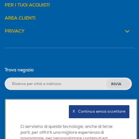
PER I TUOI ACQUISTI
AREA CLIENTI
PRIVACY
Trova negozio
INVIA
Seguici sui social
X   Continua senza accettare
Ci serviamo di queste tecnologie, anche di terze
parti, per offrirti una migliore esperienza di
navigazione, per personalizzare contenuti ed