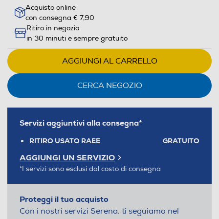
Acquisto online
con consegna € 7,90
Ritiro in negozio
in 30 minuti e sempre gratuito
AGGIUNGI AL CARRELLO
CERCA NEGOZIO
Servizi aggiuntivi alla consegna*
RITIRO USATO RAEE
GRATUITO
AGGIUNGI UN SERVIZIO
*I servizi sono esclusi dal costo di consegna
Proteggi il tuo acquisto
Con i nostri servizi Serena, ti seguiamo nel