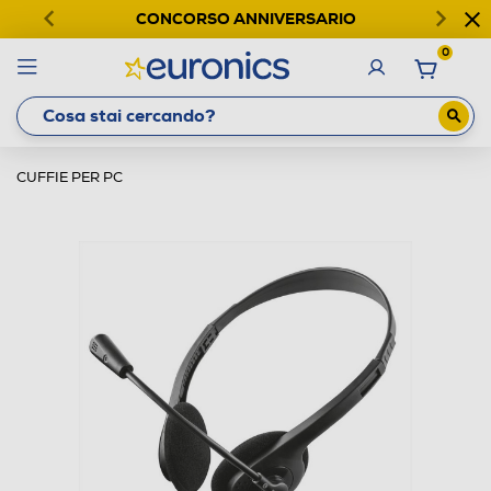
CONCORSO ANNIVERSARIO
0
CUFFIE PER PC