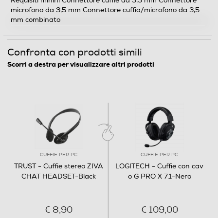
Requisiti minini Connettore cuffie da 3,5 mm Connettore
microfono da 3,5 mm Connettore cuffia/microfono da 3,5
mm combinato
Confronta con prodotti simili
Scorri a destra per visualizzare altri prodotti
CUFFIE PER PC
CUFFIE PER PC
TRUST - Cuffie stereo ZIVA
LOGITECH - Cuffie con cav
CHAT HEADSET-Black
o G PRO X 7.1-Nero
€ 8,90
€ 109,00