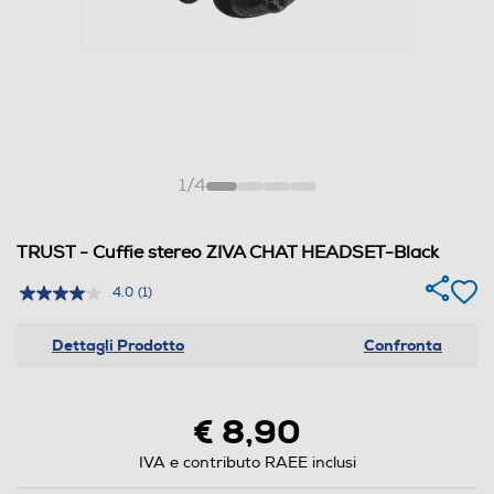
1
/
4
TRUST - Cuffie stereo ZIVA CHAT HEADSET-Black
4.0
(1)
Dettagli Prodotto
Confronta
€ 8,90
IVA e contributo RAEE inclusi