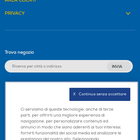
AREA CLIENTI
PRIVACY
Trova negozio
INVIA
Seguici sui social
X   Continua senza accettare
Ci serviamo di queste tecnologie, anche di terze
parti, per offrirti una migliore esperienza di
navigazione, per personalizzare contenuti ed
Scarica la nostra app
annunci in modo che siano aderenti ai tuoi interessi,
fornirti funzionalità dei social media ed analizzare le
prestazioni del nostro sito. Selezionando