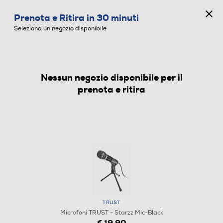
CONCORSO ANNIVERSARIO
Prenota e Ritira in 30 minuti
0
Seleziona un negozio disponibile
Nessun negozio disponibile per il
MICROFONI
prenota e ritira
TRUST
Microfoni TRUST - Starzz Mic-Black
€ 19,90