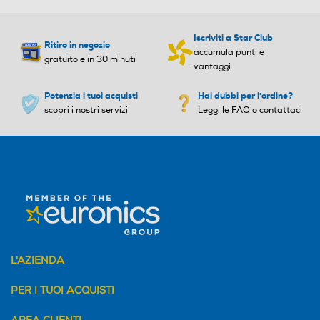
Iscriviti a Star Club
Ritiro in negozio
accumula punti e
gratuito e in 30 minuti
vantaggi
Potenzia i tuoi acquisti
Hai dubbi per l'ordine?
scopri i nostri servizi
Leggi le FAQ o contattaci
L'AZIENDA
PER I TUOI ACQUISTI