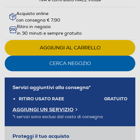
Acquisto online
con consegna € 7,90
Ritiro in negozio
in 30 minuti e sempre gratuito
AGGIUNGI AL CARRELLO
CERCA NEGOZIO
Servizi aggiuntivi alla consegna*
RITIRO USATO RAEE
GRATUITO
AGGIUNGI UN SERVIZIO
*I servizi sono esclusi dal costo di consegna
Proteggi il tuo acquisto