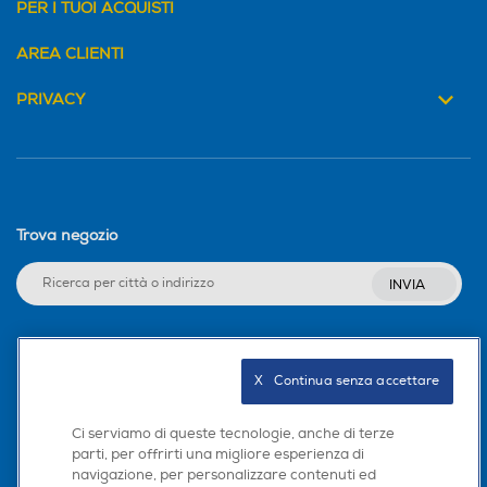
PER I TUOI ACQUISTI
AREA CLIENTI
PRIVACY
Trova negozio
INVIA
Seguici sui social
X   Continua senza accettare
Ci serviamo di queste tecnologie, anche di terze
parti, per offrirti una migliore esperienza di
navigazione, per personalizzare contenuti ed
Scarica la nostra app