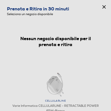
CONCORSO ANNIVERSARIO
Prenota e Ritira in 30 minuti
0
Seleziona un negozio disponibile
Nessun negozio disponibile per il
VARIE INFORMATICA
prenota e ritira
CELLULARLINE
Varie Informatica CELLULARLINE - RETRACTABLE POWER
65W-Bianco