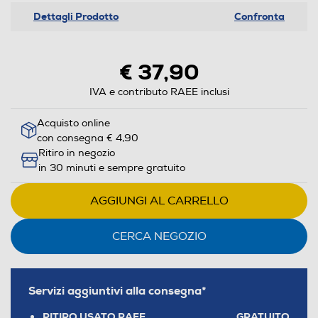
Dettagli Prodotto
Confronta
€ 37,90
IVA e contributo RAEE inclusi
Acquisto online
con consegna € 4,90
Ritiro in negozio
in 30 minuti e sempre gratuito
AGGIUNGI AL CARRELLO
CERCA NEGOZIO
Servizi aggiuntivi alla consegna*
RITIRO USATO RAEE
GRATUITO