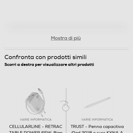
Mostra di più
Confronta con prodotti simili
Scorri a destra per visualizzare altri prodotti
VARIE INFORMATICA
VARIE INFORMATICA
CELLULARLINE - RETRAC
TRUST - Penna capacitiva
TABLE POWER 65W-Bian
iPad 2018 e succ KYNA A