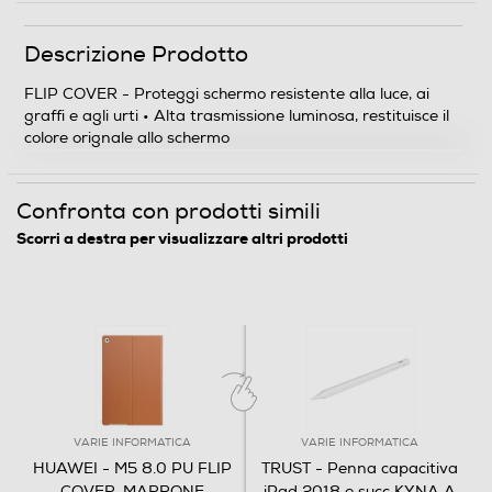
Descrizione Prodotto
FLIP COVER - Proteggi schermo resistente alla luce, ai
graffi e agli urti • Alta trasmissione luminosa, restituisce il
colore orignale allo schermo
Confronta con prodotti simili
Scorri a destra per visualizzare altri prodotti
VARIE INFORMATICA
VARIE INFORMATICA
HUAWEI - M5 8.0 PU FLIP
TRUST - Penna capacitiva
COVER-MARRONE
iPad 2018 e succ KYNA A