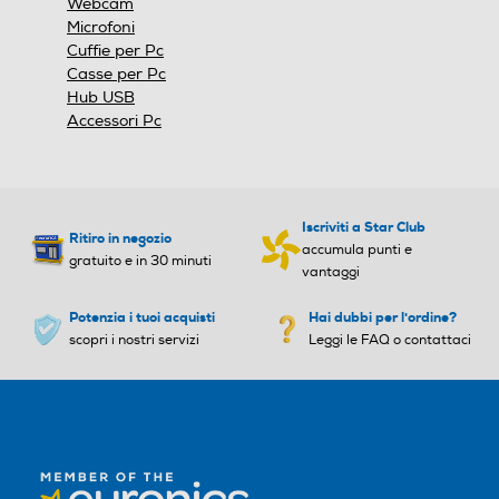
Webcam
Microfoni
Cuffie per Pc
Casse per Pc
Hub USB
Accessori Pc
Iscriviti a Star Club
Ritiro in negozio
accumula punti e
gratuito e in 30 minuti
vantaggi
Potenzia i tuoi acquisti
Hai dubbi per l'ordine?
scopri i nostri servizi
Leggi le FAQ o contattaci