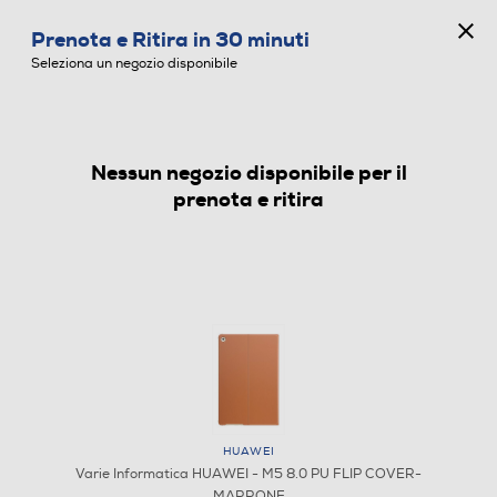
CONCORSO ANNIVERSARIO
Prenota e Ritira in 30 minuti
0
Seleziona un negozio disponibile
Nessun negozio disponibile per il
VARIE INFORMATICA
prenota e ritira
HUAWEI
Varie Informatica HUAWEI - M5 8.0 PU FLIP COVER-
MARRONE