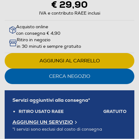
€ 29,90
IVA e contributo RAEE inclusi
Acquisto online
con consegna € 4,90
Ritiro in negozio
in 30 minuti e sempre gratuito
AGGIUNGI AL CARRELLO
CERCA NEGOZIO
Servizi aggiuntivi alla consegna*
RITIRO USATO RAEE
GRATUITO
AGGIUNGI UN SERVIZIO
*I servizi sono esclusi dal costo di consegna