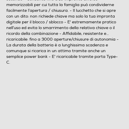
memorizzabili per cui tutta la famiglia può condividerne
facilmente l’apertura / chiusura. - Il lucchetto che si apre
con un dito: non richiede chiave ma solo la tua impronta
digitale per il blocco / sblocco - E' estremamente pratico
nell’uso ed evita lo smarrimento della relativa chiave o il
ricordo della combinazione - Affidabile, resistente e…
ricaricabile: fino a 3000 aperture/chiusure di autonomia -
La durata della batteria è a lunghissima scadenza e
comunque si ricarica in un attimo tramite anche un
semplice power bank - E' ricaricabile tramite porta Type-
C.