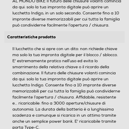
AL MONDO BIKE Il futuro delle chiusure volanti comincia
da qui: solo la tua impronta digitale può aprire un
lucchetto Indigo, in un solo secondo. Consente fino a 10
impronte diverse memorizzabili per cui tutta la famiglia
può condividerne facilmente l’apertura / chiusura.
Caratteristiche prodotto
Il lucchetto che si apre con un dito: non richiede chiave
ma solo la tua impronta digitale per il blocco / sblocco.
E' estremamente pratico nell’uso ed evita lo
smarrimento della relativa chiave o il ricordo della
combinazione. Il futuro delle chiusure volanti comincia
da qui: solo la tua impronta digitale può aprire un
lucchetto Indigo. Consente fino a 10 impronte diverse
memorizzabili per cui tutta la famiglia può condividerne
facilmente l’apertura / chiusura. Affidabile, resistente
e… ricaricabile: fino a 3000 aperture/chiusure di
autonomia. La durata della batteria è a lunghissima
scadenza e comunque si ricarica in un attimo tramite
anche un semplice power bank. E' ricaricabile tramite
porta Type-C.