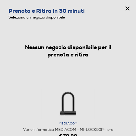
CONCORSO ANNIVERSARIO
Prenota e Ritira in 30 minuti
0
Seleziona un negozio disponibile
Nessun negozio disponibile per il
VARIE INFORMATICA
prenota e ritira
MEDIACOM
Varie Informatica MEDIACOM - MI-LOCK90P-nero
€ 79,90