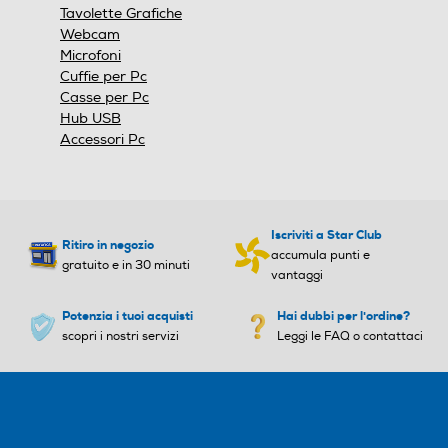
Tavolette Grafiche
Webcam
Microfoni
Cuffie per Pc
Casse per Pc
Hub USB
Accessori Pc
Iscriviti a Star Club
Ritiro in negozio
accumula punti e
gratuito e in 30 minuti
vantaggi
Potenzia i tuoi acquisti
Hai dubbi per l'ordine?
scopri i nostri servizi
Leggi le FAQ o contattaci