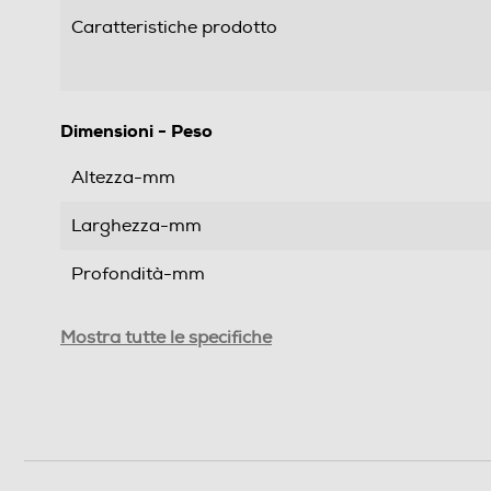
Caratteristiche prodotto
Dimensioni - Peso
Altezza-mm
Larghezza-mm
Profondità-mm
Peso-Kg
Mostra tutte le specifiche
Informazioni sulla sicurezza del prodotto
Clicca qui