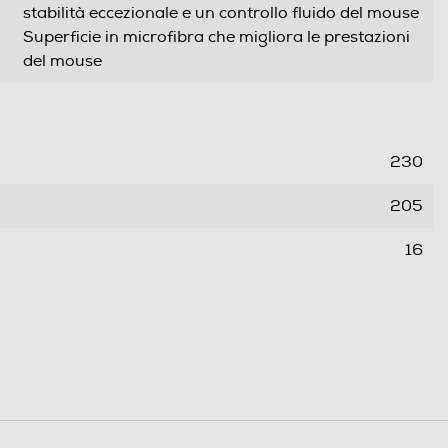
stabilità eccezionale e un controllo fluido del mouse
Superficie in microfibra che migliora le prestazioni
del mouse
230
205
16
0,167