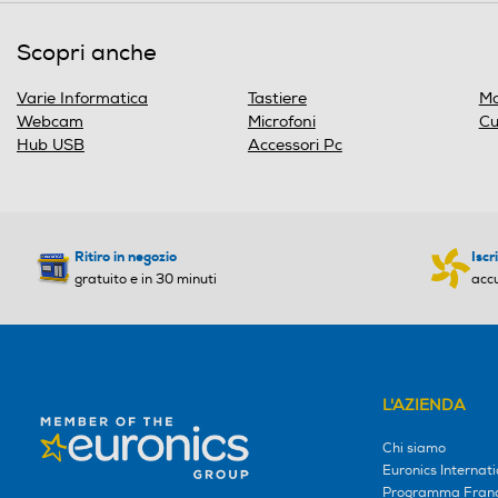
una
finestra
Scopri anche
modale.
Varie Informatica
Tastiere
Mo
Webcam
Microfoni
Cu
Hub USB
Accessori Pc
Ritiro in negozio
Iscr
gratuito e in 30 minuti
acc
L'AZIENDA
Chi siamo
Euronics Internati
Programma Franc