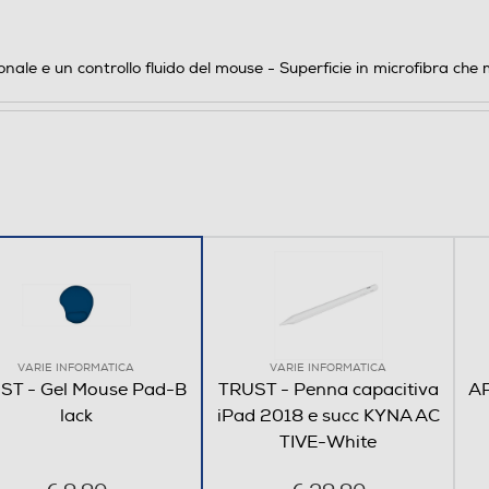
ale e un controllo fluido del mouse - Superficie in microfibra che 
VARIE INFORMATICA
VARIE INFORMATICA
ST - Gel Mouse Pad-B
TRUST - Penna capacitiva
AP
lack
iPad 2018 e succ KYNA AC
TIVE-White